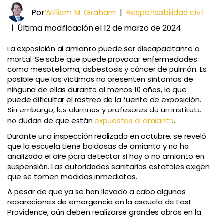
Por
William M. Graham
|
Responsabilidad civil
|
Última modificación el 12 de marzo de 2024
La exposición al amianto puede ser discapacitante o
mortal. Se sabe que puede provocar enfermedades
como mesotelioma, asbestosis y cáncer de pulmón. Es
posible que las víctimas no presenten síntomas de
ninguna de ellas durante al menos 10 años, lo que
puede dificultar el rastreo de la fuente de exposición.
Sin embargo, los alumnos y profesores de un instituto
no dudan de que están
expuestos al amianto
.
Durante una inspección realizada en octubre, se reveló
que la escuela tiene baldosas de amianto y no ha
analizado el aire para detectar si hay o no amianto en
suspensión. Las autoridades sanitarias estatales exigen
que se tomen medidas inmediatas.
A pesar de que ya se han llevado a cabo algunas
reparaciones de emergencia en la escuela de East
Providence, aún deben realizarse grandes obras en la