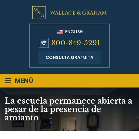
ENGLISH
800-849-5291
CONSULTA GRATUITA
≡
MENÚ
La escuela permanece abierta a
pesar de la presencia de
amianto