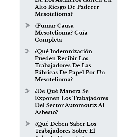
De Los Astilleros Corren Un
Alto Riesgo De Padecer
Mesotelioma?
¿Fumar Causa
Mesotelioma? Guía
Completa
¿Qué Indemnización
Pueden Recibir Los
Trabajadores De Las
Fábricas De Papel Por Un
Mesotelioma?
¿De Qué Manera Se
Exponen Los Trabajadores
Del Sector Automotriz Al
Asbesto?
¿Qué Deben Saber Los
Trabajadores Sobre El