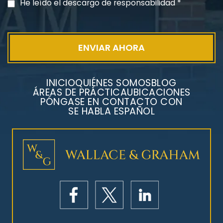
He leído el descargo de responsabilidad
*
INICIO
QUIÉNES SOMOS
BLOG
ÁREAS DE PRÁCTICA
UBICACIONES
PÓNGASE EN CONTACTO CON
SE HABLA ESPAÑOL
Litigios por mesotelioma