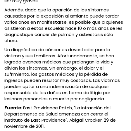
ser muy graves.
Además, dado que la aparición de los síntomas
causados por la exposición al amianto puede tardar
varios años en manifestarse, es posible que a quienes
asistieron a estas escuelas hace 10 o más años se les
diagnostique cáncer de pulmón y asbestosis sólo
ahora.
Un diagnóstico de cáncer es devastador para la
víctima y sus familiares. Afortunadamente, se han
logrado avances médicos que prolongan la vida y
alivian los síntomas. Sin embargo, el dolor y el
sufrimiento, los gastos médicos y la pérdida de
ingresos pueden resultar muy costosos. Las víctimas
pueden optar a una indemnización de cualquier
responsable de los daños en forma de litigio por
lesiones personales o muerte por negligencia.
Fuente:
East Providence Patch, "La infracción del
Departamento de Salud amenaza con cerrar el
instituto de East Providence", Abigail Crocker, 29 de
noviembre de 2011.