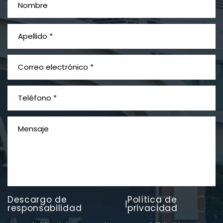
¿Qué es el mesotelioma?
Descargo de
Política de
|
PVC Cloruro de polivinilo
responsabilidad
privacidad
Exposición