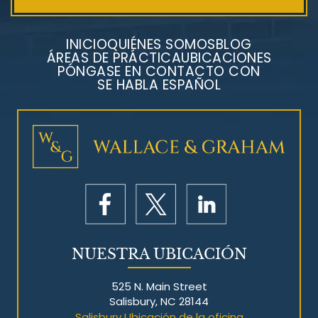
INICIO
QUIÉNES SOMOS
BLOG
ÁREAS DE PRÁCTICA
UBICACIONES
PÓNGASE EN CONTACTO CON
SE HABLA ESPAÑOL
Litigios por mesotelioma
NUESTRA UBICACIÓN
525 N. Main Street
Salisbury, NC 28144
Salisbury Ubicación de la oficina