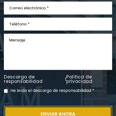
¿Qué es el mesotelioma?
Descargo de
Política de
|
PVC Cloruro de polivinilo
responsabilidad
privacidad
Exposición
He leído el descargo de responsabilidad
*