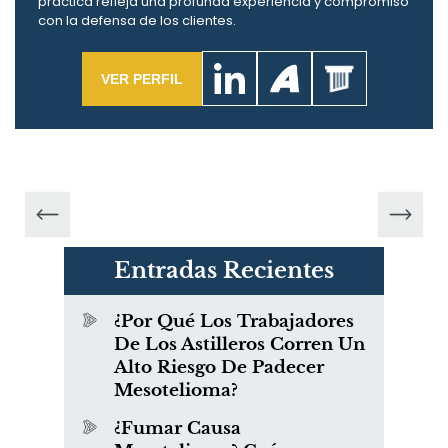
práctica refleja una profunda experiencia y compromiso
con la defensa de los clientes.
VER PERFIL
Entradas Recientes
¿Por Qué Los Trabajadores
De Los Astilleros Corren Un
Alto Riesgo De Padecer
Mesotelioma?
¿Fumar Causa