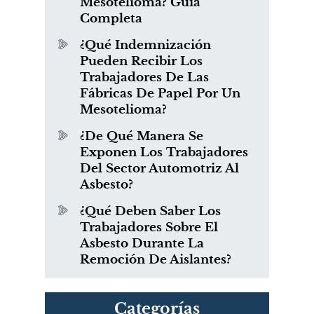
Mesotelioma? Guía
Completa
¿Qué Indemnización
Pueden Recibir Los
Trabajadores De Las
Fábricas De Papel Por Un
Mesotelioma?
¿De Qué Manera Se
Exponen Los Trabajadores
Del Sector Automotriz Al
Asbesto?
¿Qué Deben Saber Los
Trabajadores Sobre El
Asbesto Durante La
Remoción De Aislantes?
Categorías