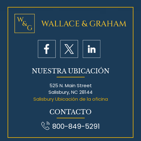
Litigios por mesotelioma
NUESTRA UBICACIÓN
525 N. Main Street
Salisbury, NC 28144
Salisbury Ubicación de la oficina
CONTACTO
800-849-5291