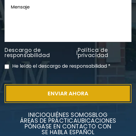
Descargo de
Política de
|
PVC Cloruro de polivinilo
responsabilidad
privacidad
Exposición
He leído el descargo de responsabilidad
*
INICIO
QUIÉNES SOMOS
BLOG
ÁREAS DE PRÁCTICA
UBICACIONES
PÓNGASE EN CONTACTO CON
SE HABLA ESPAÑOL