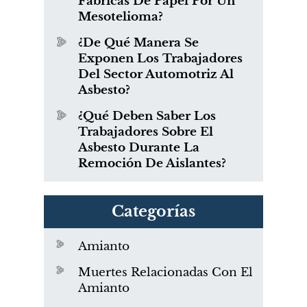
Fábricas De Papel Por Un
Mesotelioma?
¿De Qué Manera Se
Exponen Los Trabajadores
Del Sector Automotriz Al
Asbesto?
¿Qué Deben Saber Los
Trabajadores Sobre El
Asbesto Durante La
Remoción De Aislantes?
Categorías
Amianto
Muertes Relacionadas Con El
Amianto