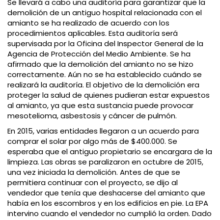
Se llevará a cabo una auditoría para garantizar que la
demolición de un antiguo hospital relacionada con el
amianto se ha realizado de acuerdo con los
procedimientos aplicables. Esta auditoría será
supervisada por la Oficina del Inspector General de la
Agencia de Protección del Medio Ambiente. Se ha
afirmado que la demolición del amianto no se hizo
correctamente. Aún no se ha establecido cuándo se
realizará la auditoría. El objetivo de la demolición era
proteger la salud de quienes pudieran estar expuestos
al amianto, ya que esta sustancia puede provocar
mesotelioma, asbestosis y cáncer de pulmón.
En 2015, varias entidades llegaron a un acuerdo para
comprar el solar por algo más de $400.000. Se
esperaba que el antiguo propietario se encargara de la
limpieza. Las obras se paralizaron en octubre de 2015,
una vez iniciada la demolición. Antes de que se
permitiera continuar con el proyecto, se dijo al
vendedor que tenía que deshacerse del amianto que
había en los escombros y en los edificios en pie. La EPA
intervino cuando el vendedor no cumplió la orden. Dado