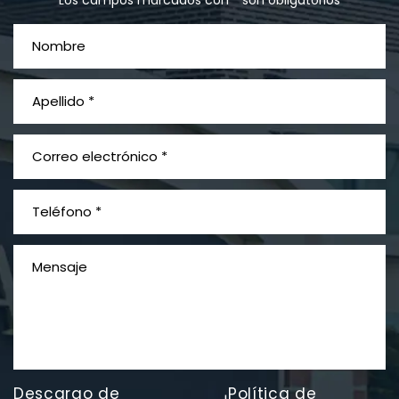
¿Qué es el mesotelioma?
Descargo de
Política de