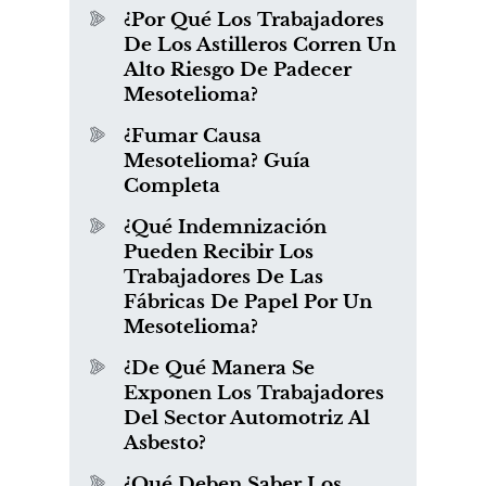
¿Por Qué Los Trabajadores
De Los Astilleros Corren Un
Alto Riesgo De Padecer
Mesotelioma?
¿Fumar Causa
Mesotelioma? Guía
Completa
¿Qué Indemnización
Pueden Recibir Los
Trabajadores De Las
Fábricas De Papel Por Un
Mesotelioma?
¿De Qué Manera Se
Exponen Los Trabajadores
Del Sector Automotriz Al
Asbesto?
¿Qué Deben Saber Los