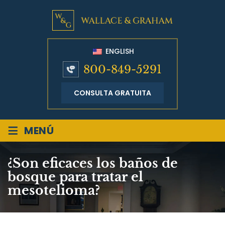
ENGLISH
800-849-5291
CONSULTA GRATUITA
≡
MENÚ
¿Son eficaces los baños de
bosque para tratar el
mesotelioma?