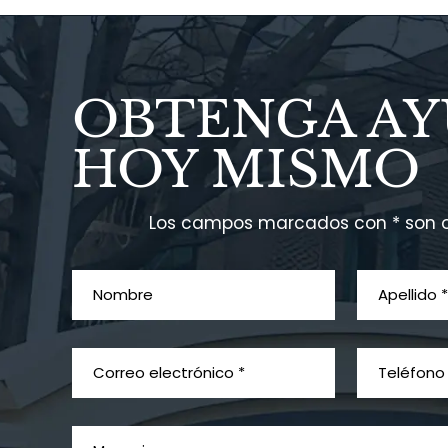
OBTENGA A
HOY MISMO
Los campos marcados con * son o