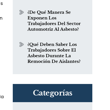
as
¿De Qué Manera Se
ón
Exponen Los
Trabajadores Del Sector
Automotriz Al Asbesto?
¿Qué Deben Saber Los
Trabajadores Sobre El
Asbesto Durante La
Remoción De Aislantes?
Categorías
da