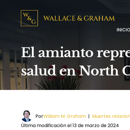
INICI
El amianto repre
salud en North 
Por
William M. Graham
|
Muertes relacio
Última modificación el 13 de marzo de 2024