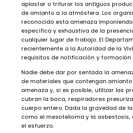
aplastar o triturar los antiguos produ
de amianto a la atmósfera. Los organi
reconocido esta amenaza imponiendo n
específica y exhaustiva de la presenc
cualquier lugar de trabajo. El Departa
recientemente a la Autoridad de la Viv
requisitos de notificación y formación 
Nadie debe dar por sentada la amenaz
de materiales que contengan amianto d
amenaza y, si es posible, utilizar las
cubran la boca, respiradores presuriz
cuerpo entero. Dada la gravedad de l
como el mesotelioma y la asbestosis,
el esfuerzo.