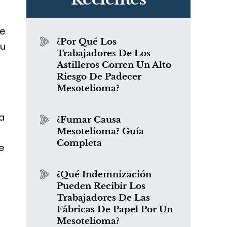
e
¿Por Qué Los
su
Trabajadores De Los
Astilleros Corren Un Alto
Riesgo De Padecer
Mesotelioma?
a
¿Fumar Causa
Mesotelioma? Guía
Completa
e
¿Qué Indemnización
Pueden Recibir Los
Trabajadores De Las
Fábricas De Papel Por Un
Mesotelioma?