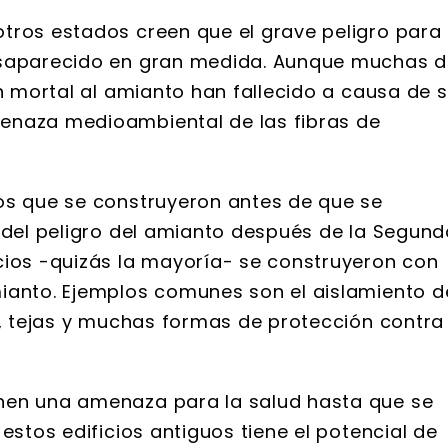
tros estados creen que el grave peligro para
aparecido en gran medida. Aunque muchas d
ón mortal al amianto han fallecido a causa de 
enaza medioambiental de las fibras de
os que se construyeron antes de que se
e del peligro del amianto después de la Segund
cios -quizás la mayoría- se construyeron con
ianto. Ejemplos comunes son el aislamiento d
s, tejas y muchas formas de protección contra
nen una amenaza para la salud hasta que se
estos edificios antiguos tiene el potencial de