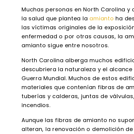
Muchas personas en North Carolina y o
la salud que plantea la
amianto
ha des
las víctimas originales de la exposici
enfermedad o por otras causas, la am
amianto sigue entre nosotros.
North Carolina alberga muchos edifici
descubriera la naturaleza y el alcanc
Guerra Mundial. Muchos de estos edifi
materiales que contenían fibras de am
tuberías y calderas, juntas de válvula
incendios.
Aunque las fibras de amianto no supo
alteran, la renovación o demolición de 