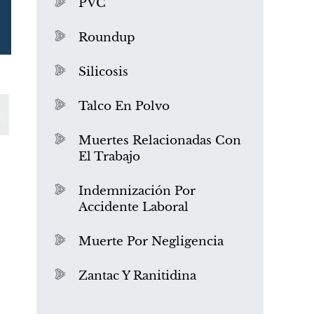
PVC
Roundup
Silicosis
Talco En Polvo
Muertes Relacionadas Con
El Trabajo
¿Qué es el mesotelioma?
Indemnización Por
Accidente Laboral
Muerte Por Negligencia
Zantac Y Ranitidina