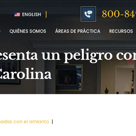
800-84
ENGLISH
O
QUIÉNES SOMOS
ÁREAS DE PRÁCTICA
RECURSOS
senta un peligro co
Carolina
nadas con el amianto
|