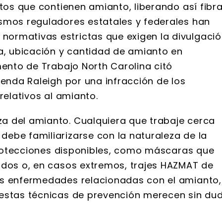
ctos que contienen amianto, liberando así fibr
smos reguladores estatales y federales han
ormativas estrictas que exigen la divulgaci
ia, ubicación y cantidad de amianto en
mento de Trabajo North Carolina citó
ienda Raleigh por una infracción de los
relativos al amianto.
a del amianto. Cualquiera que trabaje cerca
ebe familiarizarse con la naturaleza de la
 protecciones disponibles, como máscaras que
ados o, en casos extremos, trajes HAZMAT de
as enfermedades relacionadas con el amianto,
 estas técnicas de prevención merecen sin du