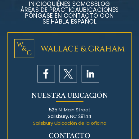
INICIO
QUIÉNES SOMOS
BLOG
ÁREAS DE PRÁCTICA
UBICACIONES
PÓNGASE EN CONTACTO CON
SE HABLA ESPAÑOL
Litigios por mesotelioma
NUESTRA UBICACIÓN
525 N. Main Street
Salisbury, NC 28144
Salisbury Ubicación de la oficina
CONTACTO