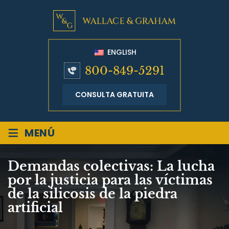
ENGLISH
800-849-5291
CONSULTA GRATUITA
≡
MENÚ
Demandas colectivas: La lucha
por la justicia para las víctimas
de la silicosis de la piedra
artificial