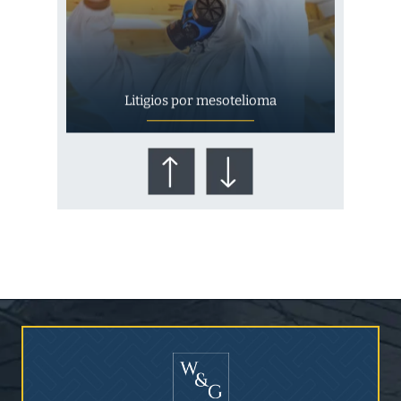
Litigios por mesotelioma
¿Quién corre el riesgo de
¿Mesotelioma?