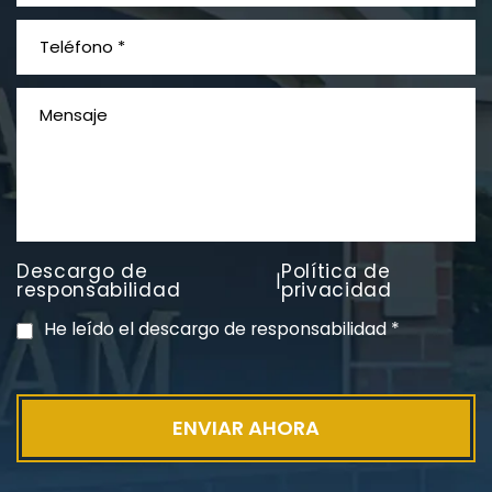
¿Qué es el mesotelioma?
Descargo de
Política de
|
PVC Cloruro de polivinilo
responsabilidad
privacidad
Exposición
He leído el descargo de responsabilidad
*