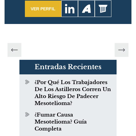
VER PERFIL
Entradas Recientes
¿Por Qué Los Trabajadores
De Los Astilleros Corren Un
Alto Riesgo De Padecer
Mesotelioma?
¿Fumar Causa
Mesotelioma? Guía
Completa