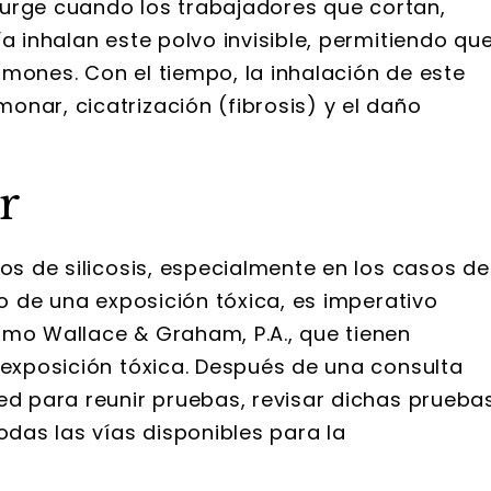
 surge cuando los trabajadores que cortan,
a inhalan este polvo invisible, permitiendo qu
mones. Con el tiempo, la inhalación de este
nar, cicatrización (fibrosis) y el daño
r
ros de silicosis, especialmente en los casos de
o de una exposición tóxica, es imperativo
omo Wallace & Graham, P.A., que tienen
 exposición tóxica. Después de una consulta
ed para reunir pruebas, revisar dichas pruebas
odas las vías disponibles para la