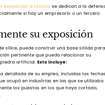
r exposición a tóxicos
se dedican a la defens
cialmente si hay un empresario o un tercero
mente su exposición
e sílice, puede construir una base sólida par
ción pertinente que pueda relacionar su
piedra artificial.
Esto incluye:
a detallada de su empleo, incluidas las fechas
ue ocupó en industrias en las que se utilizaba
camente los puestos en los que haya cortado,
.