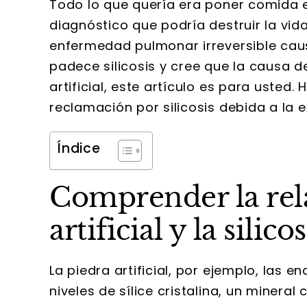
Todo lo que quería era poner comida e
diagnóstico que podría destruir la vida 
enfermedad pulmonar irreversible causa
padece silicosis y cree que la causa 
artificial, este artículo es para uste
reclamación por silicosis debida a la ex
Índice
Comprender la rela
artificial y la silicos
La piedra artificial, por ejemplo, las 
niveles de sílice cristalina, un miner