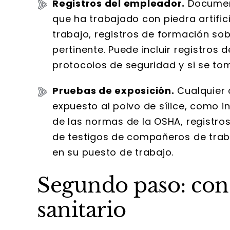
Registros del empleador.
Documen
que ha trabajado con piedra artific
trabajo, registros de formación so
pertinente. Puede incluir registros 
protocolos de seguridad y si se t
Pruebas de exposición.
Cualquier 
expuesto al polvo de sílice, como in
de las normas de la OSHA, registro
de testigos de compañeros de traba
en su puesto de trabajo.
Segundo paso: cons
sanitario