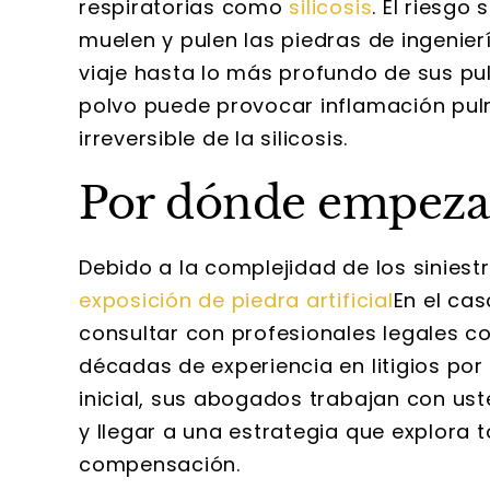
respiratorias como
silicosis
. El riesgo
muelen y pulen las piedras de ingenierí
viaje hasta lo más profundo de sus pul
polvo puede provocar inflamación pulmo
irreversible de la silicosis.
Por dónde empeza
Debido a la complejidad de los siniest
exposición de piedra artificial
En el cas
consultar con profesionales legales c
décadas de experiencia en litigios por
inicial, sus abogados trabajan con ust
y llegar a una estrategia que explora t
compensación.