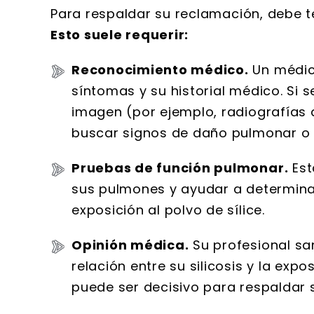
Para respaldar su reclamación, debe te
Esto suele requerir:
Reconocimiento médico.
Un médic
síntomas y su historial médico. Si s
imagen (por ejemplo, radiografías
buscar signos de daño pulmonar o c
Pruebas de función pulmonar.
Est
sus pulmones y ayudar a determina
exposición al polvo de sílice.
Opinión médica.
Su profesional san
relación entre su silicosis y la expo
puede ser decisivo para respaldar s