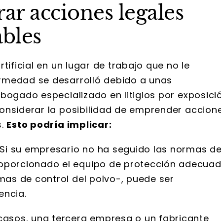
ar acciones legales
ables
tificial en un lugar de trabajo que no le
rmedad se desarrolló debido a unas
bogado especializado en litigios por exposici
onsiderar la posibilidad de emprender accion
s.
Esto podría implicar:
Si su empresario no ha seguido las normas d
roporcionado el equipo de protección adecua
mas de control del polvo-, puede ser
encia.
casos, una tercera empresa o un fabricante