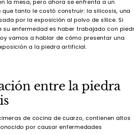
n la mesa, pero ahora se enfrenta a un
que tanto le costó construir: la silicosis, una
da por la exposición al polvo de sílice. Si
de su enfermedad es haber trabajado con pied
d. Hoy vamos a hablar de cómo presentar una
posición a la piedra artificial.
ción entre la piedra
is
encimeras de cocina de cuarzo, contienen altos
al conocido por causar enfermedades