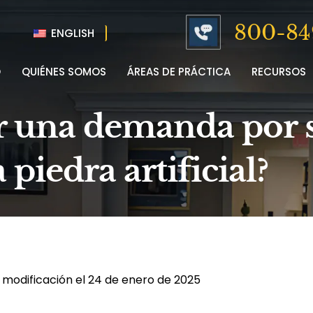
800-84
ENGLISH
O
QUIÉNES SOMOS
ÁREAS DE PRÁCTICA
RECURSOS
 una demanda por si
 piedra artificial?
 modificación el 24 de enero de 2025