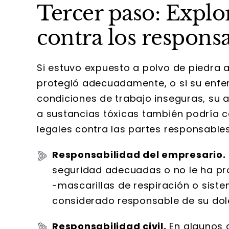
Tercer paso: Explor
contra los respons
Si estuvo expuesto a polvo de piedra ar
protegió adecuadamente, o si su enfe
condiciones de trabajo inseguras, su a
a sustancias tóxicas también podría c
legales contra las partes responsable
Responsabilidad del empresario.
seguridad adecuadas o no le ha p
-mascarillas de respiración o siste
considerado responsable de su dol
Responsabilidad civil.
En algunos 