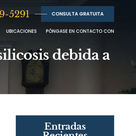
9-5291
CONSULTA GRATUITA
UBICACIONES
PÓNGASE EN CONTACTO CON
licosis debida a
Entradas
Recientes