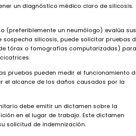
ner un diagnóstico médico claro de silicosis.
o (preferiblemente un neumólogo) evalúa su
e sospecha silicosis, puede solicitar pruebas 
 de tórax o tomografías computarizadas) par
icatrices.
as pruebas pueden medir el funcionamiento d
r el alcance de los daños causados por la
itario debe emitir un dictamen sobre la
sición en el lugar de trabajo. Este dictamen
u solicitud de indemnización.