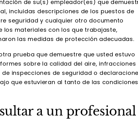
tación de su(s) empleador(es) que demuest
ial, incluidas descripciones de los puestos de
bre seguridad y cualquier otro documento
de los materiales con los que trabajaste,
omaron las medidas de protección adecuadas.
otra prueba que demuestre que usted estuvo
formes sobre la calidad del aire, infracciones
s de inspecciones de seguridad o declaracion
jo que estuvieran al tanto de las condicione
ultar a un profesional