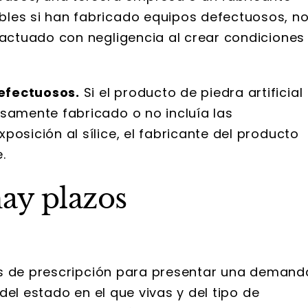
les si han fabricado equipos defectuosos, n
 actuado con negligencia al crear condiciones
efectuosos.
Si el producto de piedra artificial
samente fabricado o no incluía las
osición al sílice, el fabricante del producto
.
 hay plazos
os de prescripción para presentar una demand
del estado en el que vivas y del tipo de