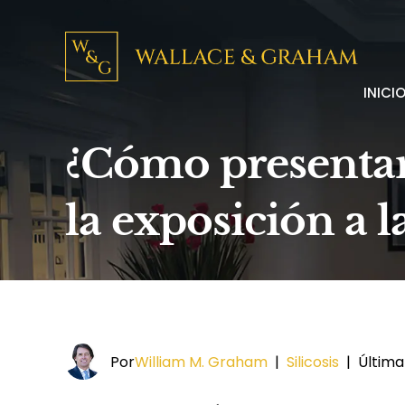
INICI
¿Cómo presentar
la exposición a la
Por
William M. Graham
|
Silicosis
|
Última