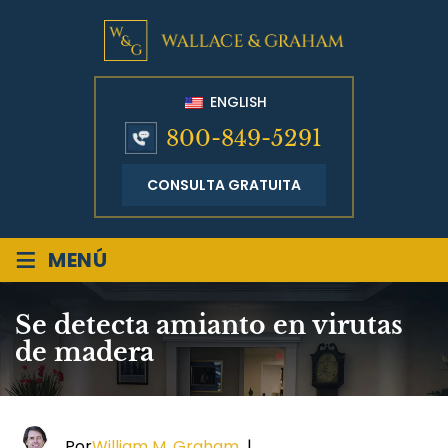
ENGLISH
800-849-5291
CONSULTA GRATUITA
≡
MENÚ
Se detecta amianto en virutas
de madera
Por
William M. Graham
|