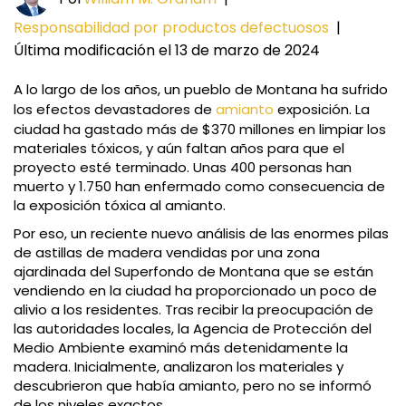
Responsabilidad por productos defectuosos
|
Última modificación el 13 de marzo de 2024
A lo largo de los años, un pueblo de Montana ha sufrido
los efectos devastadores de
amianto
exposición. La
ciudad ha gastado más de $370 millones en limpiar los
materiales tóxicos, y aún faltan años para que el
proyecto esté terminado. Unas 400 personas han
muerto y 1.750 han enfermado como consecuencia de
la exposición tóxica al amianto.
Por eso, un reciente nuevo análisis de las enormes pilas
de astillas de madera vendidas por una zona
ajardinada del Superfondo de Montana que se están
vendiendo en la ciudad ha proporcionado un poco de
alivio a los residentes. Tras recibir la preocupación de
las autoridades locales, la Agencia de Protección del
Medio Ambiente examinó más detenidamente la
madera. Inicialmente, analizaron los materiales y
descubrieron que había amianto, pero no se informó
de los niveles exactos.