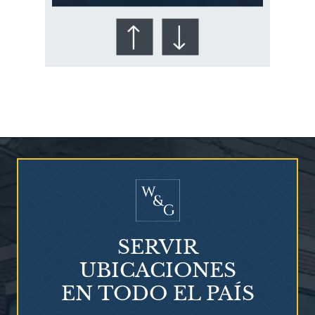
¿Quién corre el riesgo de
¿Mesotelioma?
SERVIR
UBICACIONES
EN TODO EL PAÍS