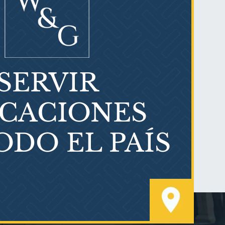
SERVIR
Litigios por mesotelioma
ICACIONES
ODO EL PAÍS