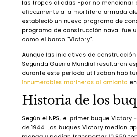
las tropas aliadas -por no mencionar 
eficazmente a la mortífera armada ale
estableció un nuevo programa de cons
programa de construcción naval fue 
como el barco "Victory".
Aunque las iniciativas de construcció
Segunda Guerra Mundial resultaron es
durante este periodo utilizaban habit
innumerables marineros al amianto
en 
Historia de los bu
Según el NPS, el primer buque Victory -
de 1944. Los buques Victory medían a
manga y podían transportar 10.850 to