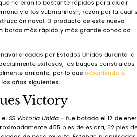
que no eran lo bastante rápidos para eludir
mana y a los submarinos-, razón por la cual 
trucción naval. El producto de este nuevo
un barco más rápido y más grande conocido
n naval creadas por Estados Unidos durante la
pecialmente exitosas, los buques construidos
ualmente amianto, por lo que
exponiendo a
los años siguientes.
ques Victory
 el
SS Victoria Unida
- fue botado el 12 de ene
proximadamente 455 pies de eslora, 62 pies d
neladas de peso muerto. Estaban propulsados