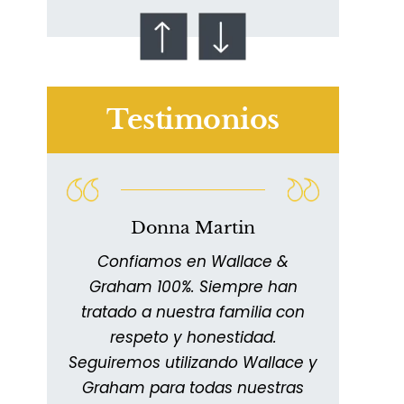
Testimonios
Talco en polvo
Ovary cancer
Donna Martin
n
Confiamos en Wallace &
11
Graham 100%. Siempre han
extr
Han
tratado a nuestra familia con
y me
les.
respeto y honestidad.
impre
,
Seguiremos utilizando Wallace y
info
ra
Graham para todas nuestras
man