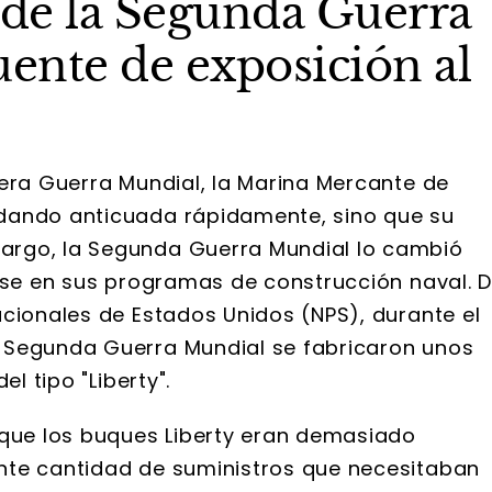
 de la Segunda Guerra
uente de exposición al
mera Guerra Mundial, la Marina Mercante de
dando anticuada rápidamente, sino que su
argo, la Segunda Guerra Mundial lo cambió
arse en sus programas de construcción naval. 
acionales de Estados Unidos (NPS), durante el
 Segunda Guerra Mundial se fabricaron unos
l tipo "Liberty".
 que los buques Liberty eran demasiado
nte cantidad de suministros que necesitaban