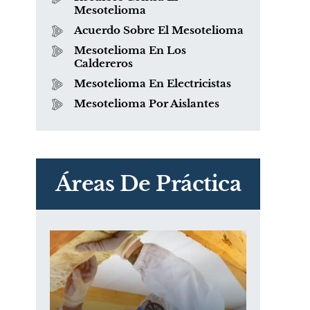
Mesotelioma
Acuerdo Sobre El Mesotelioma
Mesotelioma En Los
Caldereros
Mesotelioma En Electricistas
Mesotelioma Por Aislantes
PVC Cloruro de polivinilo
Exposición
Áreas De Práctica