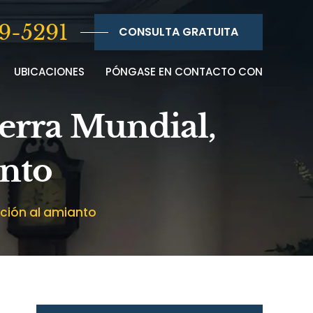
9-5291
CONSULTA GRATUITA
UBICACIONES
PÓNGASE EN CONTACTO CON
uerra Mundial,
anto
ición al amianto