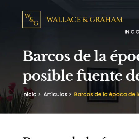
INICI
Barcos de la ép
posible fuente d
Inicio
>
Artículos
>
Barcos de la época de l