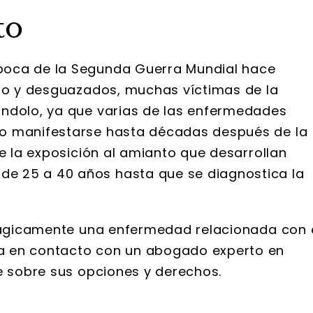
to
poca de la Segunda Guerra Mundial hace
cio y desguazados, muchas víctimas de la
ándolo, ya que varias de las enfermedades
no manifestarse hasta décadas después de la
de la exposición al amianto que desarrollan
e 25 a 40 años hasta que se diagnostica la
trágicamente una enfermedad relacionada con 
a en contacto con un abogado experto en
re sobre sus opciones y derechos.