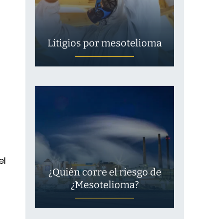
Litigios por mesotelioma
el
¿Quién corre el riesgo de
¿Mesotelioma?