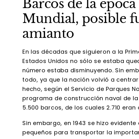
Barcos de la época
Mundial, posible f
amianto
En las décadas que siguieron a la Pri
Estados Unidos no sólo se estaba que
número estaba disminuyendo. Sin emb
todo, ya que la nación volvió a centr
hecho, según el Servicio de Parques N
programa de construcción naval de la
5.500 barcos, de los cuales 2.710 eran de
Sin embargo, en 1943 se hizo evidente
pequeños para transportar la importa