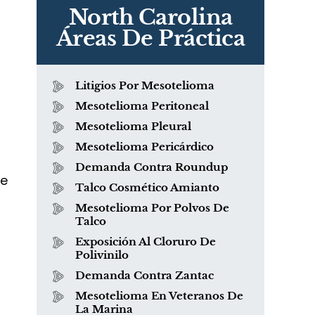
North Carolina
Áreas De Práctica
Litigios Por Mesotelioma
Mesotelioma Peritoneal
Mesotelioma Pleural
Mesotelioma Pericárdico
Demanda Contra Roundup
De
Talco Cosmético Amianto
Mesotelioma Por Polvos De
Talco
Exposición Al Cloruro De
Polivinilo
Demanda Contra Zantac
Mesotelioma En Veteranos De
La Marina