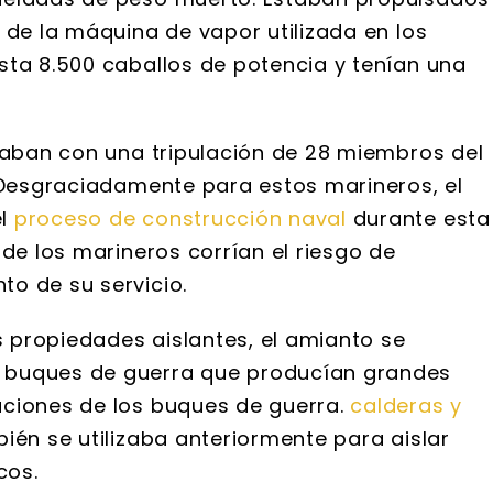
 de la máquina de vapor utilizada en los
sta 8.500 caballos de potencia y tenían una
ntaban con una tripulación de 28 miembros del
. Desgraciadamente para estos marineros, el
el
proceso de construcción naval
durante esta
 de los marineros corrían el riesgo de
o de su servicio.
us propiedades aislantes, el amianto se
 buques de guerra que producían grandes
aciones de los buques de guerra.
calderas y
ién se utilizaba anteriormente para aislar
cos.