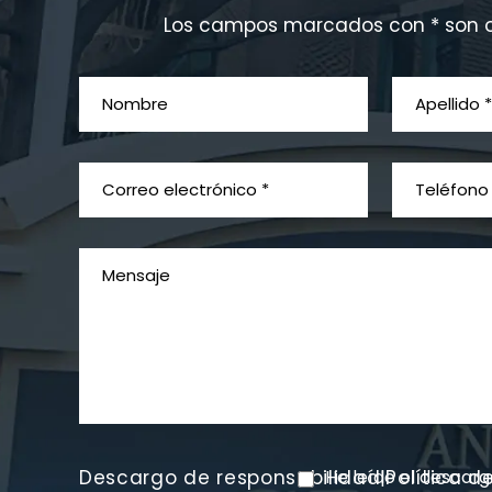
Los campos marcados con * son o
Descargo de responsabilidad
He leído el descar
Política d
|