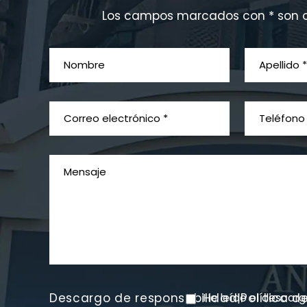
Los campos marcados con * son o
Descargo de responsabilidad
He leído el descar
Política d
|