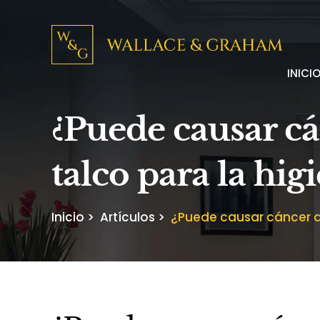
INICI
¿Puede causar cá
talco para la hig
Inicio
>
Artículos
>
¿Puede causar cáncer de