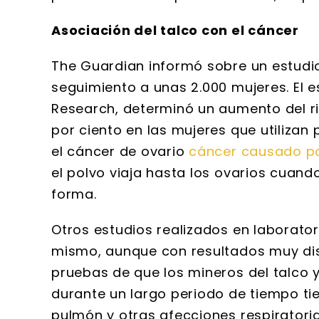
Asociación del talco con el cáncer
The Guardian informó sobre un estudio 
seguimiento a unas 2.000 mujeres. El 
Research, determinó un aumento del ri
por ciento en las mujeres que utilizan 
el cáncer de ovario
cáncer causado po
el polvo viaja hasta los ovarios cuando
forma.
Otros estudios realizados en laborato
mismo, aunque con resultados muy di
pruebas de que los mineros del talco 
durante un largo periodo de tiempo t
pulmón y otras afecciones respiratori