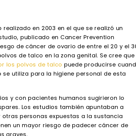
realizado en 2003 en el que se realizó un
estudio, publicado en Cancer Prevention
esgo de cáncer de ovario de entre el 20 y el 3
polvos de talco en la zona genital. Se cree que
r los polvos de talco
puede producirse cuan
 se utiliza para la higiene personal de esta
rios y con pacientes humanos sugirieron lo
spares. Los estudios también apuntaban a
y otras personas expuestas a la sustancia
ienen un mayor riesgo de padecer cáncer de
as graves.