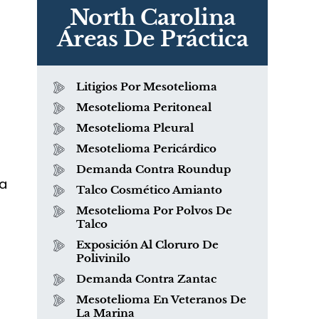
North Carolina
Áreas De Práctica
Litigios Por Mesotelioma
Mesotelioma Peritoneal
Mesotelioma Pleural
Mesotelioma Pericárdico
Demanda Contra Roundup
ta
Talco Cosmético Amianto
Mesotelioma Por Polvos De
Talco
Exposición Al Cloruro De
Polivinilo
Demanda Contra Zantac
Mesotelioma En Veteranos De
La Marina