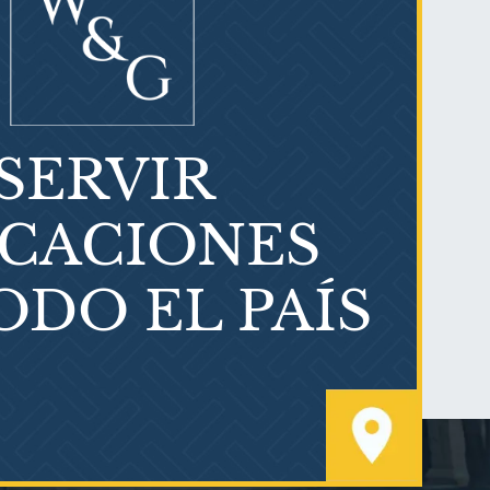
SERVIR
Litigios por mesotelioma
ICACIONES
ODO EL PAÍS