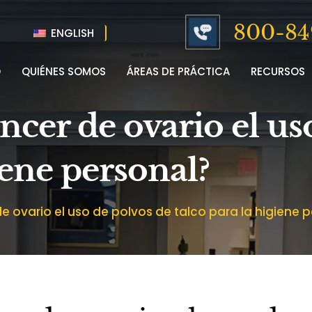
800-84
ENGLISH
O
QUIÉNES SOMOS
ÁREAS DE PRÁCTICA
RECURSOS
ncer de ovario el us
iene personal?
 ovario el uso de polvos de talco para la higiene 