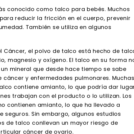
más conocido como talco para bebés. Muchos
ra reducir la fricción en el cuerpo, prevenir
humedad. También se utiliza en algunos
 Cáncer, el polvo de talco está hecho de talc
io, magnesio y oxígeno. El talco en su forma n
 un mineral que desde hace tiempo se sabe
de cáncer y enfermedades pulmonares. Mucha
alco contiene amianto, lo que podría dar luga
es trabajan con el producto o lo utilizan. Los
 no contienen amianto, lo que ha llevado a
 seguros. Sin embargo, algunos estudios
os de talco conllevan un mayor riesgo de
rticular cáncer de ovario.