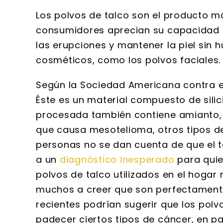
Los polvos de talco son el producto 
consumidores aprecian su capacidad pa
las erupciones y mantener la piel sin 
cosméticos, como los polvos faciales.
Según la Sociedad Americana contra el
Éste es un material compuesto de silic
procesada también contiene amianto,
que causa mesotelioma, otros tipos 
personas no se dan cuenta de que el t
a un
diagnóstico inesperado
para quien
polvos de talco utilizados en el hogar
muchos a creer que son perfectamente
recientes podrían sugerir que los polv
padecer ciertos tipos de cáncer, en pa