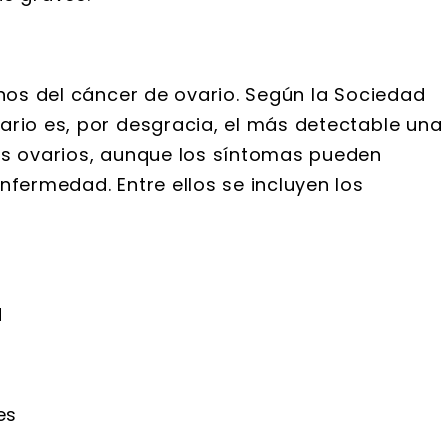
gnos del cáncer de ovario. Según la Sociedad
ario es, por desgracia, el más detectable una
os ovarios, aunque los síntomas pueden
nfermedad. Entre ellos se incluyen los
d
es