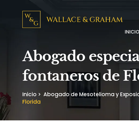
INICI
Abogado especia
fontaneros de Fl
Inicio
>
Abogado de Mesotelioma y Exposici
Florida