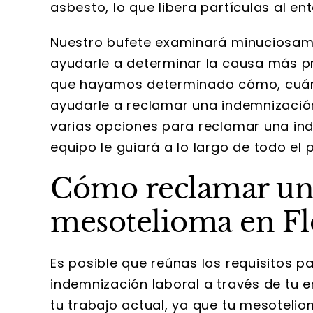
asbesto, lo que libera partículas al en
Nuestro bufete examinará minuciosame
ayudarle a determinar la causa más 
que hayamos determinado cómo, cuán
ayudarle a reclamar una indemnización
varias opciones para reclamar una ind
equipo le guiará a lo largo de todo el 
Cómo reclamar un
mesotelioma en Fl
Susan
Es posible que reúnas los requisitos 
Wallace 
indemnización laboral a través de tu 
extremadamen
tu trabajo actual, ya que tu mesotel