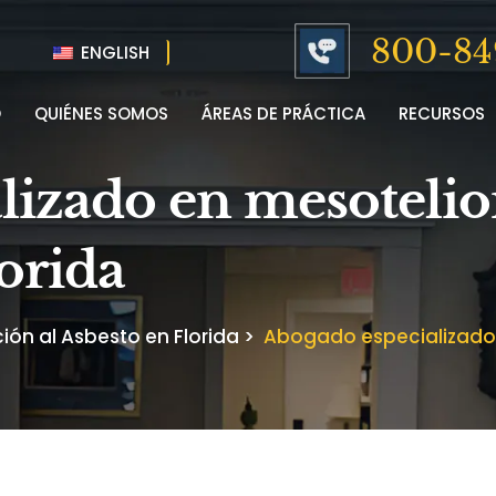
800-84
ENGLISH
O
QUIÉNES SOMOS
ÁREAS DE PRÁCTICA
RECURSOS
lizado en mesoteli
orida
ón al Asbesto en Florida
>
Abogado especializado