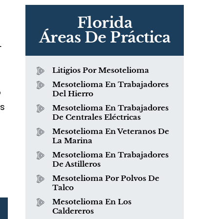
Florida
n
Áreas De Práctica
Litigios Por Mesotelioma
Mesotelioma En Trabajadores
o
Del Hierro
os
Mesotelioma En Trabajadores
De Centrales Eléctricas
Mesotelioma En Veteranos De
La Marina
Mesotelioma En Trabajadores
De Astilleros
Mesotelioma Por Polvos De
Talco
Mesotelioma En Los
Caldereros