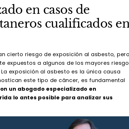
ado en casos de
aneros cualificados e
n cierto riesgo de exposición al asbesto, per
te expuestos a algunos de los mayores riesg
. La exposición al asbesto es la única causa
nostican este tipo de cáncer, es fundamental
on un abogado especializado en
ida lo antes posible para analizar sus