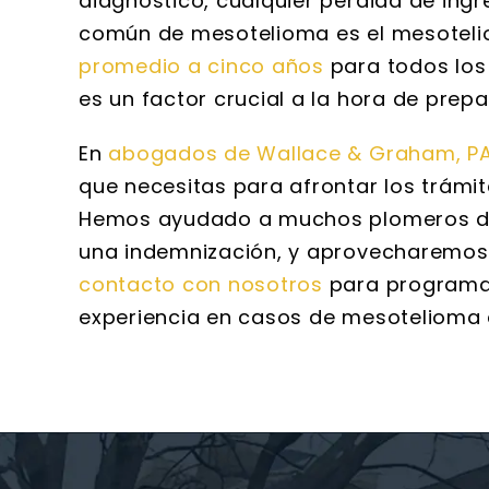
diagnóstico, cualquier pérdida de ingr
común de mesotelioma es el mesotelio
promedio a cinco años
para todos los 
es un factor crucial a la hora de pre
En
abogados de Wallace & Graham, P
que necesitas para afrontar los trámit
Hemos ayudado a muchos plomeros de F
una indemnización, y aprovecharemos 
contacto con nosotros
para programar
experiencia en casos de mesotelioma 