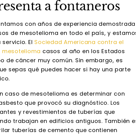
resenta a fontaneros
ntamos con años de experiencia demostrada
asos de mesotelioma en todo el país, y estamo
servicio. El
Sociedad Americana contra el
s
mesotelioma
casos al año en los Estados
tipo de cáncer muy común. Sin embargo, es
 que sepas qué puedes hacer si hay una parte
ico.
 un caso de mesotelioma es determinar con
l asbesto que provocó su diagnóstico. Los
antes y revestimientos de tuberías que
do trabajan en edificios antiguos. También e
rilar tuberías de cemento que contienen