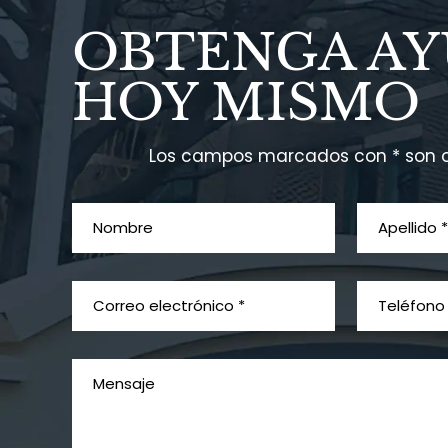
OBTENGA A
HOY MISMO
Los campos marcados con * son o