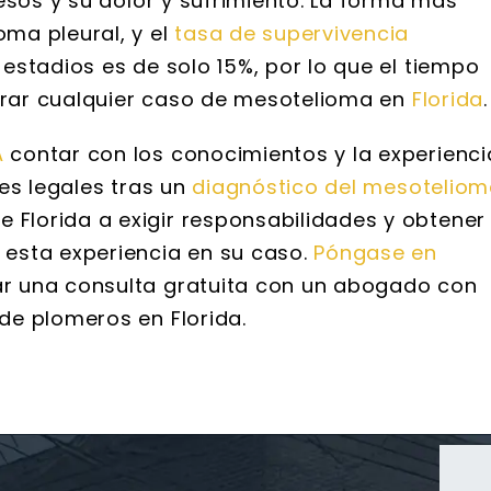
esos y su dolor y sufrimiento. La forma más
ma pleural, y el
tasa de supervivencia
estadios es de solo 15%, por lo que el tiempo
parar cualquier caso de mesotelioma en
Florida
.
A
contar con los conocimientos y la experienci
es legales tras un
diagnóstico del mesotelio
lorida a exigir responsabilidades y obtener
esta experiencia en su caso.
Póngase en
 una consulta gratuita con un abogado con
de plomeros en Florida.