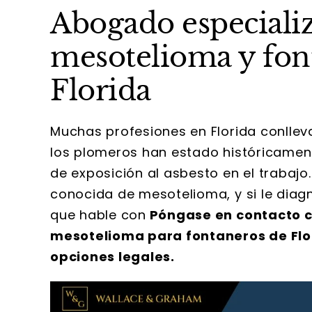
Abogado especializ
mesotelioma y font
Florida
Muchas profesiones en Florida conlleva
los plomeros han estado históricamen
de exposición al asbesto en el trabajo
conocida de mesotelioma, y si le diag
que hable con
Póngase en contacto c
mesotelioma para fontaneros de Flor
opciones legales.