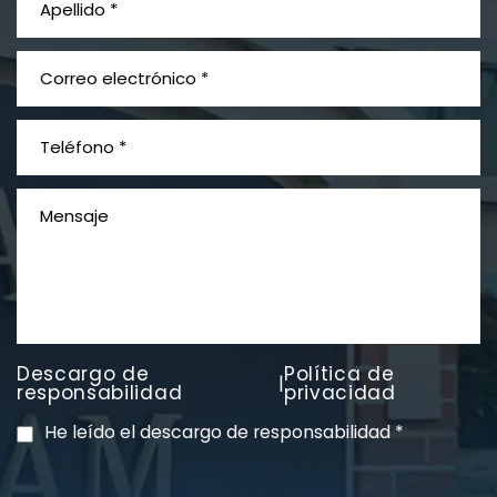
PVC Cloruro de polivinilo
Exposición
Litigios por mesotelioma
Descargo de
Política de
|
responsabilidad
privacidad
He leído el descargo de responsabilidad
*