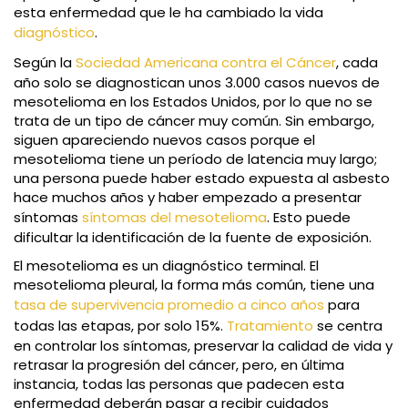
esta enfermedad que le ha cambiado la vida
diagnóstico
.
Según la
Sociedad Americana contra el Cáncer
, cada
año solo se diagnostican unos 3.000 casos nuevos de
mesotelioma en los Estados Unidos, por lo que no se
trata de un tipo de cáncer muy común. Sin embargo,
siguen apareciendo nuevos casos porque el
mesotelioma tiene un período de latencia muy largo;
una persona puede haber estado expuesta al asbesto
hace muchos años y haber empezado a presentar
síntomas
síntomas del mesotelioma
. Esto puede
dificultar la identificación de la fuente de exposición.
El mesotelioma es un diagnóstico terminal. El
mesotelioma pleural, la forma más común, tiene una
tasa de supervivencia promedio a cinco años
para
todas las etapas, por solo 15%.
Tratamiento
se centra
en controlar los síntomas, preservar la calidad de vida y
retrasar la progresión del cáncer, pero, en última
instancia, todas las personas que padecen esta
enfermedad deberán pasar a recibir cuidados