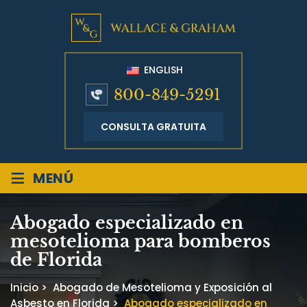
ENGLISH
800-849-5291
CONSULTA GRATUITA
≡
MENÚ
Abogado especializado en
mesotelioma para bomberos
de Florida
Inicio
>
Abogado de Mesotelioma y Exposición al
Asbesto en Florida
>
Abogado especializado en