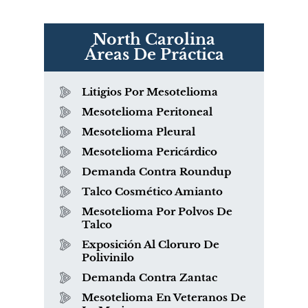
North Carolina
Áreas De Práctica
Litigios Por Mesotelioma
Mesotelioma Peritoneal
Mesotelioma Pleural
Mesotelioma Pericárdico
Demanda Contra Roundup
Talco Cosmético Amianto
Mesotelioma Por Polvos De
Talco
Exposición Al Cloruro De
Polivinilo
Demanda Contra Zantac
Mesotelioma En Veteranos De