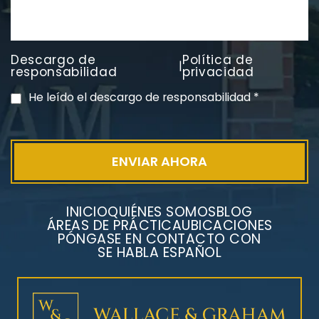
Litigios por mesotelioma
Descargo de
Política de
|
responsabilidad
privacidad
He leído el descargo de responsabilidad
*
INICIO
QUIÉNES SOMOS
BLOG
ÁREAS DE PRÁCTICA
UBICACIONES
PÓNGASE EN CONTACTO CON
SE HABLA ESPAÑOL