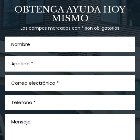
OBTENGA AYUDA HOY
MISMO
Los campos marcados con * son obligatorios
PVC Cloruro de polivinilo
Exposición