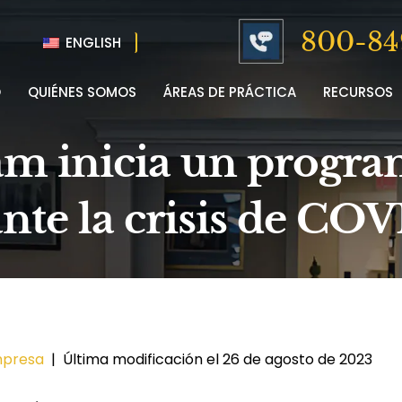
800-84
ENGLISH
O
QUIÉNES SOMOS
ÁREAS DE PRÁCTICA
RECURSOS
m inicia un progra
nte la crisis de CO
mpresa
|
Última modificación el 26 de agosto de 2023