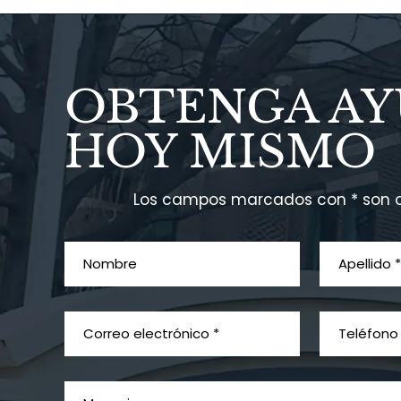
OBTENGA A
HOY MISMO
Los campos marcados con * son o