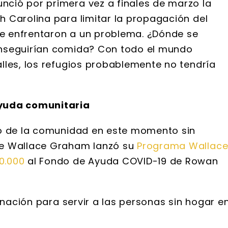
ció por primera vez a finales de marzo la
 Carolina para limitar la propagación del
 se enfrentaron a un problema. ¿Dónde se
onseguirían comida? Con todo el mundo
lles, los refugios probablemente no tendría
ayuda comunitaria
ro de la comunidad en este momento sin
de Wallace Graham lanzó su
Programa Wallac
0.000
al Fondo de Ayuda COVID-19 de Rowan
onación para servir a las personas sin hogar e