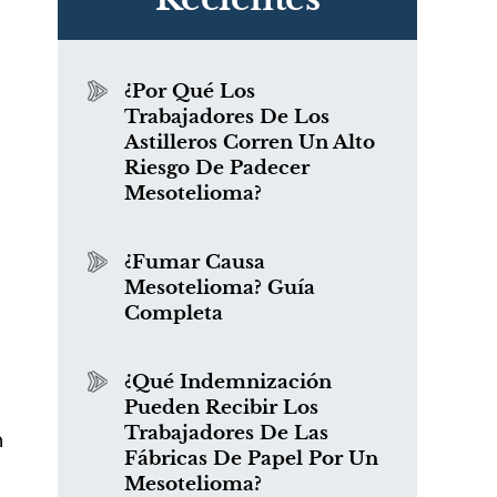
¿Por Qué Los
Trabajadores De Los
Astilleros Corren Un Alto
Riesgo De Padecer
Mesotelioma?
¿Fumar Causa
Mesotelioma? Guía
Completa
e
¿Qué Indemnización
Pueden Recibir Los
Trabajadores De Las
n
Fábricas De Papel Por Un
Mesotelioma?