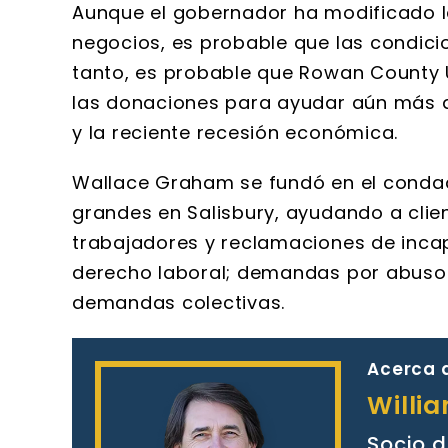
Aunque el gobernador ha modificado 
negocios, es probable que las condici
tanto, es probable que Rowan County U
las donaciones para ayudar aún más a
y la reciente recesión económica.
Wallace Graham se fundó en el condad
grandes en Salisbury, ayudando a cli
trabajadores y reclamaciones de incap
derecho laboral; demandas por abuso y
demandas colectivas.
Acerca d
Willi
Socio d