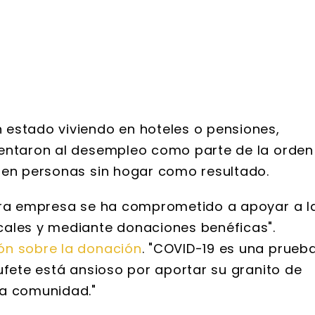
 estado viviendo en hoteles o pensiones,
rentaron al desempleo como parte de la orden
 en personas sin hogar como resultado.
stra empresa se ha comprometido a apoyar a l
cales y mediante donaciones benéficas".
ón sobre la donación
. "COVID-19 es una prueb
ufete está ansioso por aportar su granito de
ta comunidad."