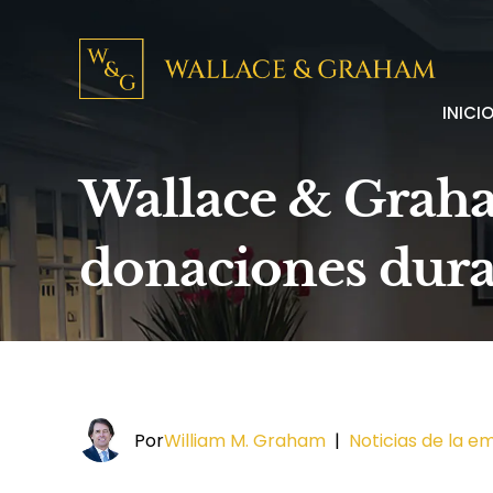
INICI
Wallace & Graha
donaciones dura
Por
William M. Graham
|
Noticias de la e