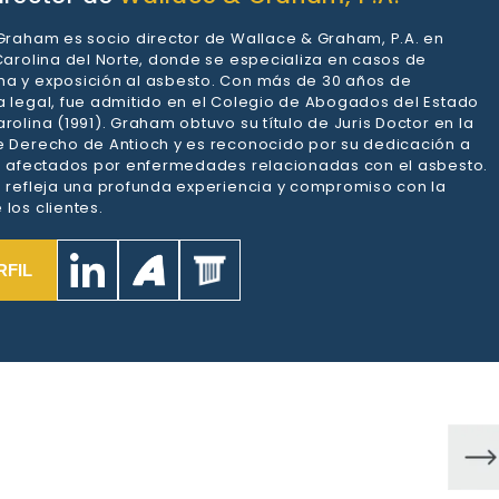
 Graham es socio director de Wallace & Graham, P.A. en
 Carolina del Norte, donde se especializa en casos de
a y exposición al asbesto. Con más de 30 años de
a legal, fue admitido en el Colegio de Abogados del Estado
rolina (1991). Graham obtuvo su título de Juris Doctor en la
e Derecho de Antioch y es reconocido por su dedicación a
es afectados por enfermedades relacionadas con el asbesto.
a refleja una profunda experiencia y compromiso con la
los clientes.
RFIL