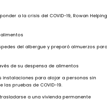
onder a la crisis del COVID-19, Rowan Helpin
 alimentos
uéspedes del albergue y preparó almuerzos par
través de su despensa de alimentos
s instalaciones para alojar a personas sin
e las pruebas de COVID-19.
 trasladarse a una vivienda permanente