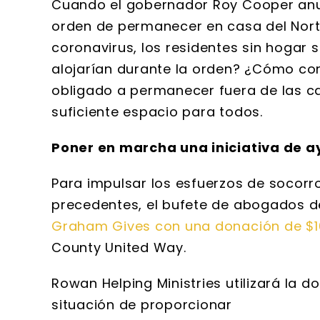
Cuando el gobernador Roy Cooper anun
orden de permanecer en casa del North
coronavirus, los residentes sin hogar
alojarían durante la orden? ¿Cómo c
obligado a permanecer fuera de las ca
suficiente espacio para todos.
Poner en marcha una iniciativa de 
Para impulsar los esfuerzos de socor
precedentes, el bufete de abogados 
Graham Gives con una donación de $1
County United Way.
Rowan Helping Ministries utilizará la d
situación de proporcionar