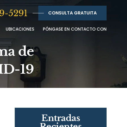
9-5291
CONSULTA GRATUITA
UBICACIONES
PÓNGASE EN CONTACTO CON
ma de
VID-19
Entradas
Recientes