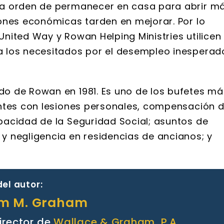
la orden de permanecer en casa para abrir m
ones económicas tarden en mejorar. Por lo
nited Way y Rowan Helping Ministries utilicen
 los necesitados por el desempleo inesperad
o de Rowan en 1981. Es uno de los bufetes má
entes con lesiones personales, compensación 
acidad de la Seguridad Social; asuntos de
 negligencia en residencias de ancianos; y
el autor:
am M. Graham
irector de
Wallace & Graham, P.A.