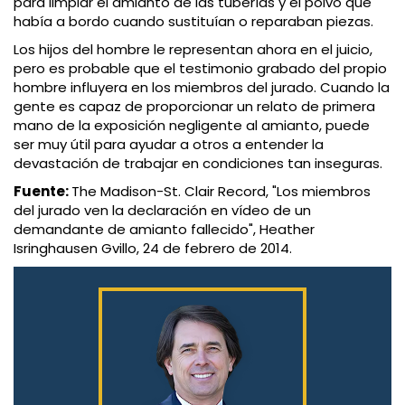
para limpiar el amianto de las tuberías y el polvo que
había a bordo cuando sustituían o reparaban piezas.
Los hijos del hombre le representan ahora en el juicio,
pero es probable que el testimonio grabado del propio
hombre influyera en los miembros del jurado. Cuando la
gente es capaz de proporcionar un relato de primera
mano de la exposición negligente al amianto, puede
ser muy útil para ayudar a otros a entender la
devastación de trabajar en condiciones tan inseguras.
Fuente:
The Madison-St. Clair Record, "Los miembros
del jurado ven la declaración en vídeo de un
demandante de amianto fallecido", Heather
Isringhausen Gvillo, 24 de febrero de 2014.