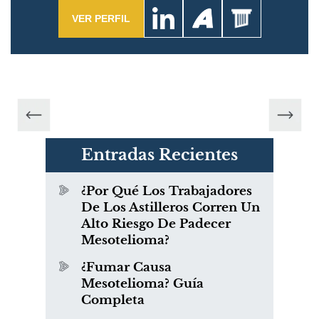
VER PERFIL
Entradas Recientes
¿Por Qué Los Trabajadores
De Los Astilleros Corren Un
Alto Riesgo De Padecer
Mesotelioma?
¿Fumar Causa
Mesotelioma? Guía
Completa