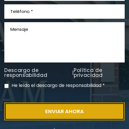
¿Qué es el mesotelioma?
Descargo de
Política de
|
PVC Cloruro de polivinilo
responsabilidad
privacidad
Exposición
He leído el descargo de responsabilidad
*