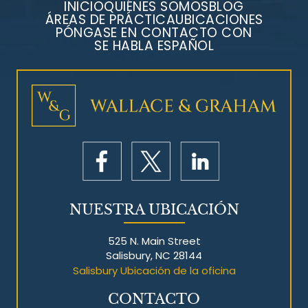
INICIO
QUIÉNES SOMOS
BLOG
ÁREAS DE PRÁCTICA
UBICACIONES
PÓNGASE EN CONTACTO CON
SE HABLA ESPAÑOL
Litigios por mesotelioma
NUESTRA UBICACIÓN
525 N. Main Street
Salisbury, NC 28144
Salisbury Ubicación de la oficina
CONTACTO