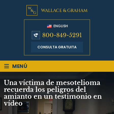
ENGLISH
800-849-5291
CONSULTA GRATUITA
≡
MENÚ
Una víctima de mesotelioma
recuerda los peligros del
amianto en un testimonio en
vídeo