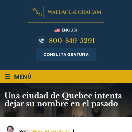
ENGLISH
800-849-5291
CONSULTA GRATUITA
≡
MENÚ
Una ciudad de Quebec intenta
dejar su nombre en el pasado
Por
William M. Graham
|