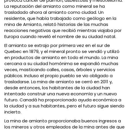
provoca cáncer de pulmón, asbestosis y mesotelioma.
La reputación del amianto como mineral se ha
trasladado ahora al amianto como ciudad. Un
residente, que había trabajado como geólogo en la
mina de Amianto, relató historias de las muchas
reacciones negativas que recibió mientras viajaba por
Europa cuando reveló el nombre de su ciudad natal.
El amianto se extrajo por primera vez en el sur de
Quebec en 1879, y el mineral pronto se vendió y utilizó
en productos de amianto en todo el mundo. La mina
cercana a su ciudad homónima se expandió muchas
veces, masticando calles, casas, árboles y servicios
públicos. Incluso el propio pueblo se vio obligado a
trasladarse. La mina de amianto se cerró en 2011 y,
desde entonces, los habitantes de la ciudad han
intentado construir una nueva economía y un nuevo
futuro. Canadá ha proporcionado ayuda económica a
la ciudad y a sus habitantes, pero el futuro sigue siendo
incierto.
La mina de amianto proporcionaba buenos ingresos a
los mineros y otros empleados de la mina antes de que