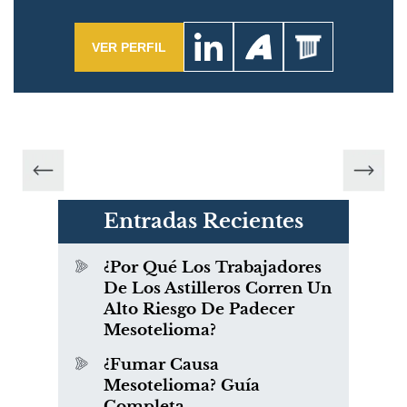
VER PERFIL
Entradas Recientes
¿Por Qué Los Trabajadores
De Los Astilleros Corren Un
Alto Riesgo De Padecer
Mesotelioma?
¿Fumar Causa
Mesotelioma? Guía
Completa