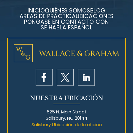
INICIO
QUIÉNES SOMOS
BLOG
ÁREAS DE PRÁCTICA
UBICACIONES
PÓNGASE EN CONTACTO CON
SE HABLA ESPAÑOL
Litigios por mesotelioma
NUESTRA UBICACIÓN
525 N. Main Street
Salisbury, NC 28144
Salisbury Ubicación de la oficina