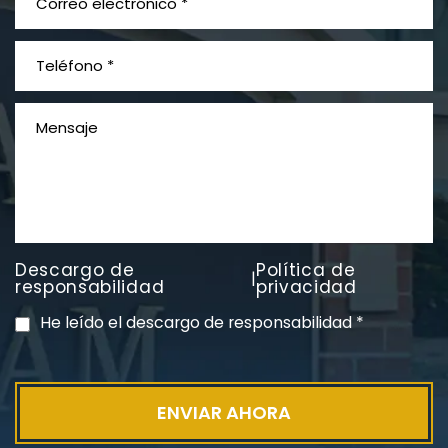
¿Qué es el mesotelioma?
Descargo de
Política de
|
PVC Cloruro de polivinilo
responsabilidad
privacidad
Exposición
He leído el descargo de responsabilidad
*