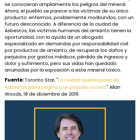
se conocieran ampliamente los peligros del mineral.
Ahora, el pueblo se parece a las víctimas de su único
producto: enfermos, posiblemente moribundos, con un
futuro desconocido. A diferencia de la ciudad de
Asbestos, las víctimas humanas del amianto tienen la
oportunidad, con la ayuda de un abogado
especializado en demandas por responsabilidad civil
por productos de amianto, de recuperar los daños y
perjuicios por gastos médicos, pérdida de ingresos y
dolor y sufrimiento, pero sus vidas han quedado
arruinadas por la exposición a este mineral tóxico.
Fuente:
Toronto Star, "
La ciudad quebequesa de
Asbestos pasa página a un pasado rocoso
." Allan
Woods, 18 de diciembre de 2016.