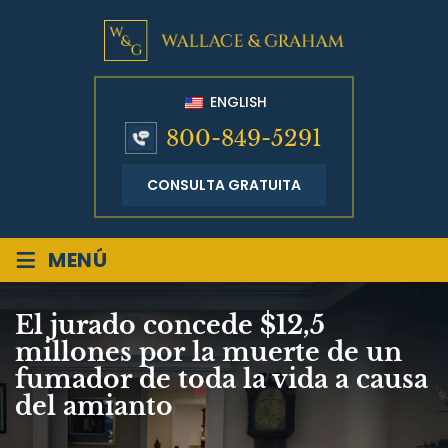
ENGLISH
800-849-5291
CONSULTA GRATUITA
≡
MENÚ
El jurado concede $12,5
millones por la muerte de un
fumador de toda la vida a causa
del amianto