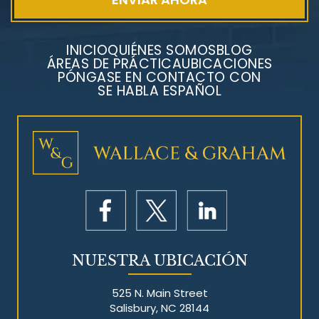
INICIO
QUIÉNES SOMOS
BLOG
ÁREAS DE PRÁCTICA
UBICACIONES
PÓNGASE EN CONTACTO CON
SE HABLA ESPAÑOL
Litigios por mesotelioma
NUESTRA UBICACIÓN
525 N. Main Street
Salisbury, NC 28144