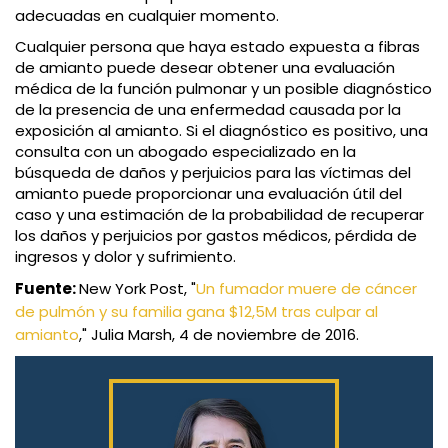
adecuadas en cualquier momento.
Cualquier persona que haya estado expuesta a fibras
de amianto puede desear obtener una evaluación
médica de la función pulmonar y un posible diagnóstico
de la presencia de una enfermedad causada por la
exposición al amianto. Si el diagnóstico es positivo, una
consulta con un abogado especializado en la
búsqueda de daños y perjuicios para las víctimas del
amianto puede proporcionar una evaluación útil del
caso y una estimación de la probabilidad de recuperar
los daños y perjuicios por gastos médicos, pérdida de
ingresos y dolor y sufrimiento.
Fuente:
New York Post, "
Un fumador muere de cáncer
de pulmón y su familia gana $12,5M tras culpar al
amianto
," Julia Marsh, 4 de noviembre de 2016.