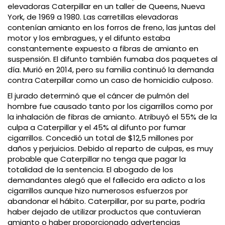
elevadoras Caterpillar en un taller de Queens, Nueva
York, de 1969 a 1980. Las carretillas elevadoras
contenían amianto en los forros de freno, las juntas del
motor y los embragues, y el difunto estaba
constantemente expuesto a fibras de amianto en
suspensión. El difunto también fumaba dos paquetes al
día. Murió en 2014, pero su familia continuó la demanda
contra Caterpillar como un caso de homicidio culposo.
El jurado determinó que el cáncer de pulmón del
hombre fue causado tanto por los cigarrillos como por
la inhalación de fibras de amianto. Atribuyó el 55% de la
culpa a Caterpillar y el 45% al difunto por fumar
cigarrillos. Concedió un total de $12,5 millones por
daños y perjuicios. Debido al reparto de culpas, es muy
probable que Caterpillar no tenga que pagar la
totalidad de la sentencia. El abogado de los
demandantes alegó que el fallecido era adicto a los
cigarrillos aunque hizo numerosos esfuerzos por
abandonar el hábito. Caterpillar, por su parte, podría
haber dejado de utilizar productos que contuvieran
amianto o haber proporcionado advertencias