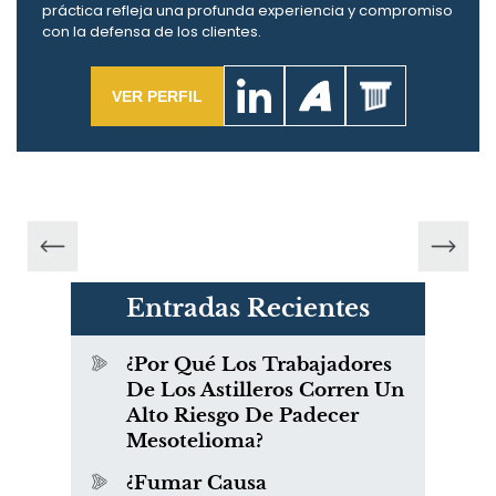
práctica refleja una profunda experiencia y compromiso
con la defensa de los clientes.
VER PERFIL
Entradas Recientes
¿Por Qué Los Trabajadores
De Los Astilleros Corren Un
Alto Riesgo De Padecer
Mesotelioma?
¿Fumar Causa