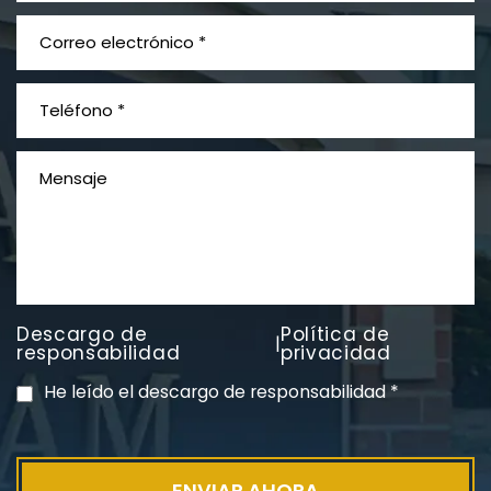
¿Qué es el mesotelioma?
Descargo de
Política de
|
PVC Cloruro de polivinilo
responsabilidad
privacidad
Exposición
He leído el descargo de responsabilidad
*