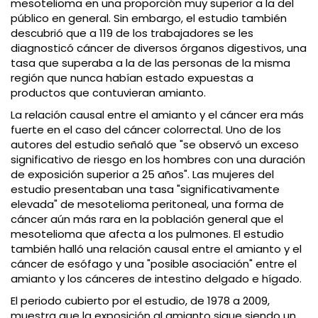
mesotelioma en una proporción muy superior a la del
público en general. Sin embargo, el estudio también
descubrió que a 119 de los trabajadores se les
diagnosticó cáncer de diversos órganos digestivos, una
tasa que superaba a la de las personas de la misma
región que nunca habían estado expuestas a
productos que contuvieran amianto.
La relación causal entre el amianto y el cáncer era más
fuerte en el caso del cáncer colorrectal. Uno de los
autores del estudio señaló que "se observó un exceso
significativo de riesgo en los hombres con una duración
de exposición superior a 25 años". Las mujeres del
estudio presentaban una tasa "significativamente
elevada" de mesotelioma peritoneal, una forma de
cáncer aún más rara en la población general que el
mesotelioma que afecta a los pulmones. El estudio
también halló una relación causal entre el amianto y el
cáncer de esófago y una "posible asociación" entre el
amianto y los cánceres de intestino delgado e hígado.
El periodo cubierto por el estudio, de 1978 a 2009,
muestra que la exposición al amianto sigue siendo un