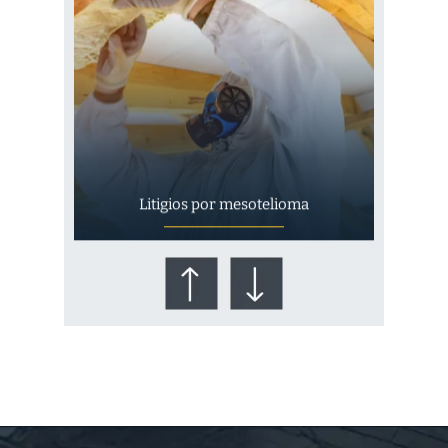
Litigios por mesotelioma