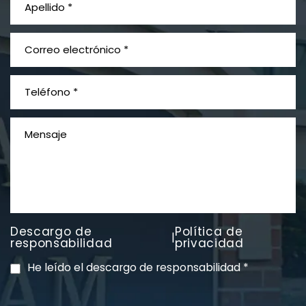
¿Qué es el mesotelioma?
Descargo de
Política de
|
PVC Cloruro de polivinilo
responsabilidad
privacidad
Exposición
He leído el descargo de responsabilidad
*