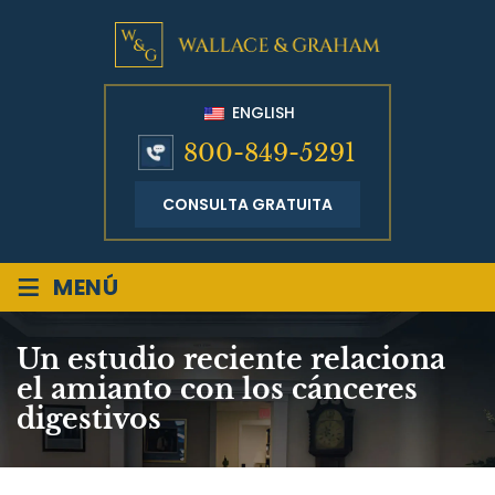
ENGLISH
800-849-5291
CONSULTA GRATUITA
≡
MENÚ
Un estudio reciente relaciona
el amianto con los cánceres
digestivos