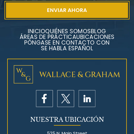
INICIO
QUIÉNES SOMOS
BLOG
ÁREAS DE PRÁCTICA
UBICACIONES
PÓNGASE EN CONTACTO CON
SE HABLA ESPAÑOL
Litigios por mesotelioma
NUESTRA UBICACIÓN
525 N. Main Street