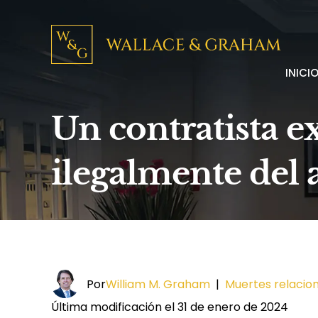
INICI
Un contratista e
ilegalmente del
Por
William M. Graham
|
Muertes relacio
Última modificación el 31 de enero de 2024