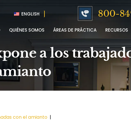
800-84
ENGLISH
O
QUIÉNES SOMOS
ÁREAS DE PRÁCTICA
RECURSOS
xpone a los trabajad
 amianto
nadas con el amianto
|