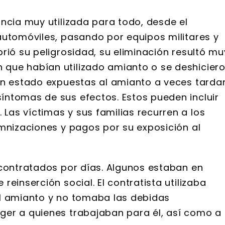
ncia muy utilizada para todo, desde el
automóviles, pasando por equipos militares y
rió su peligrosidad, su eliminación resultó mu
que habían utilizado amianto o se deshicier
an estado expuestas al amianto a veces tarda
ntomas de sus efectos. Estos pueden incluir
as víctimas y sus familias recurren a los
emnizaciones y pagos por su exposición al
 contratados por días. Algunos estaban en
einserción social. El contratista utilizaba
el amianto y no tomaba las debidas
ger a quienes trabajaban para él, así como a