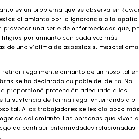
ianto es un problema que se observa en Rowa
stas al amianto por la ignorancia o la apatía
 provocar una serie de enfermedades que, p
s litigios por amianto son cada vez más
ias de una víctima de asbestosis, mesotelioma
retirar ilegalmente amianto de un hospital en
ras se ha declarado culpable del delito. No
, no proporcionó protección adecuada a los
e la sustancia de forma ilegal enterrándola o
ospital. A los trabajadores se les dio poco má
egerlos del amianto. Las personas que viven 
riesgo de contraer enfermedades relacionadas
.