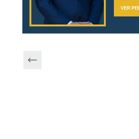
VER PE