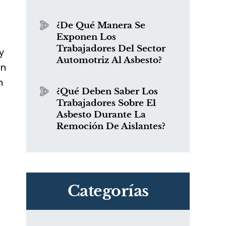
¿De Qué Manera Se
Exponen Los
Trabajadores Del Sector
y
Automotriz Al Asbesto?
on
n
¿Qué Deben Saber Los
Trabajadores Sobre El
Asbesto Durante La
Remoción De Aislantes?
Categorías