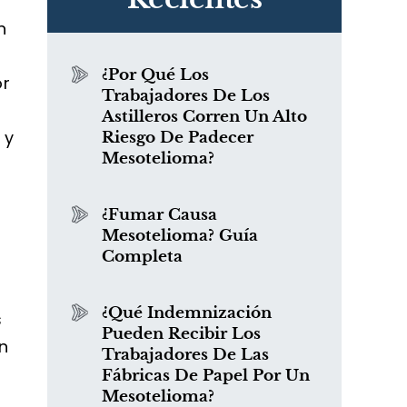
n
¿Por Qué Los
or
Trabajadores De Los
Astilleros Corren Un Alto
 y
Riesgo De Padecer
Mesotelioma?
¿Fumar Causa
Mesotelioma? Guía
Completa
¿Qué Indemnización
s
Pueden Recibir Los
en
Trabajadores De Las
Fábricas De Papel Por Un
Mesotelioma?