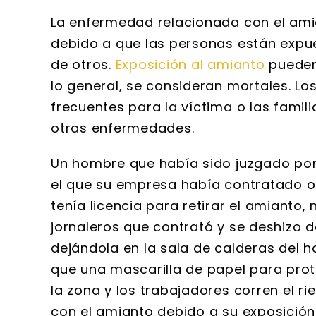
La enfermedad relacionada con el am
debido a que las personas están expue
de otros.
Exposición al amianto
pueden
lo general, se consideran mortales. Lo
frecuentes para la víctima o las famil
otras enfermedades.
Un hombre que había sido juzgado por 
el que su empresa había contratado ob
tenía licencia para retirar el amianto
jornaleros que contrató y se deshizo d
dejándola en la sala de calderas del h
que una mascarilla de papel para prot
la zona y los trabajadores corren el 
con el amianto debido a su exposición