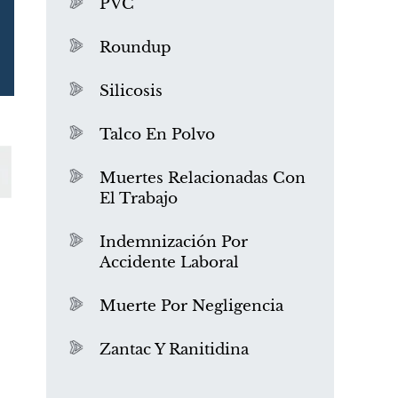
PVC
Roundup
Silicosis
Talco En Polvo
Muertes Relacionadas Con
El Trabajo
¿Qué es el mesotelioma?
Indemnización Por
Accidente Laboral
Muerte Por Negligencia
Zantac Y Ranitidina