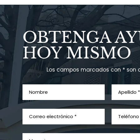
OBTENGA A
HOY MISMO
Los campos marcados con * son o