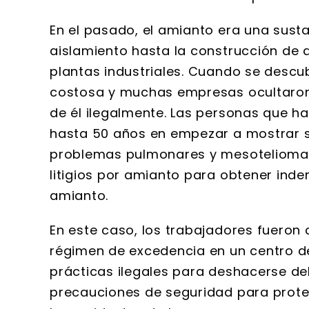
En el pasado, el amianto era una susta
aislamiento hasta la construcción de 
plantas industriales. Cuando se descub
costosa y muchas empresas ocultaron 
de él ilegalmente. Las personas que h
hasta 50 años en empezar a mostrar sí
problemas pulmonares y mesotelioma. L
litigios por amianto para obtener ind
amianto.
En este caso, los trabajadores fueron
régimen de excedencia en un centro de r
prácticas ilegales para deshacerse d
precauciones de seguridad para prote