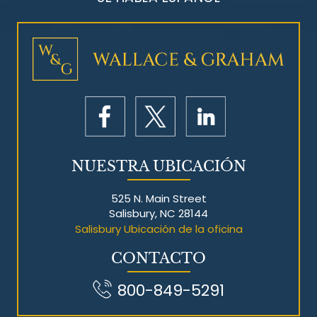
Litigios por mesotelioma
NUESTRA UBICACIÓN
525 N. Main Street
Salisbury, NC 28144
Salisbury Ubicación de la oficina
CONTACTO
800-849-5291