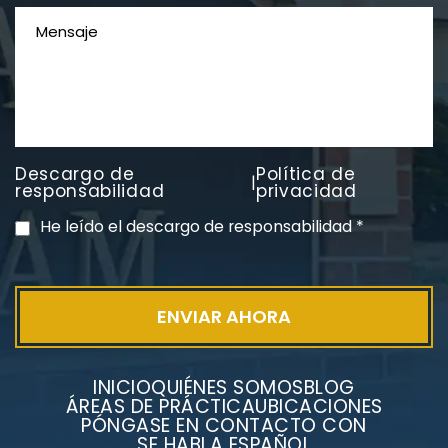
Descargo de
Política de
|
PVC Cloruro de polivinilo
responsabilidad
privacidad
Exposición
He leído el descargo de responsabilidad
*
INICIO
QUIÉNES SOMOS
BLOG
ÁREAS DE PRÁCTICA
UBICACIONES
PÓNGASE EN CONTACTO CON
SE HABLA ESPAÑOL