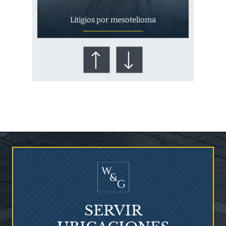
Litigios por mesotelioma
¿Quién corre el riesgo de
¿Mesotelioma?
SERVIR