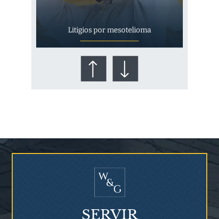
Litigios por mesotelioma
¿Quién corre el riesgo de
¿Mesotelioma?
SERVIR