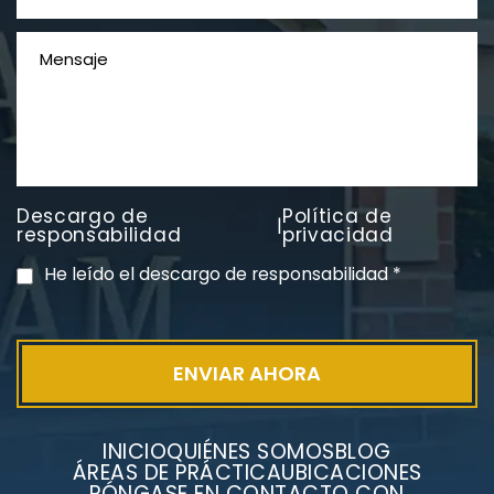
Descargo de
Política de
|
PVC Cloruro de polivinilo
responsabilidad
privacidad
Exposición
He leído el descargo de responsabilidad
*
INICIO
QUIÉNES SOMOS
BLOG
ÁREAS DE PRÁCTICA
UBICACIONES
PÓNGASE EN CONTACTO CON