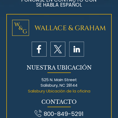
SE HABLA ESPAÑOL
Litigios por mesotelioma
NUESTRA UBICACIÓN
525 N. Main Street
Salisbury, NC 28144
Salisbury Ubicación de la oficina
CONTACTO
800-849-5291