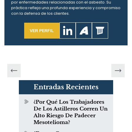
por enfermedades relacionadas con el asbesto. Su
práctica refleja una profunda experiencia y compromiso
con la defensa de los clientes.
VER PERFIL
Entradas Recientes
¿Por Qué Los Trabajadores
De Los Astilleros Corren Un
Alto Riesgo De Padecer
Mesotelioma?