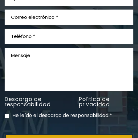
¿Qué es el mesotelioma?
Descargo de
Política de
|
PVC Cloruro de polivinilo
responsabilidad
privacidad
Exposición
He leído el descargo de responsabilidad
*