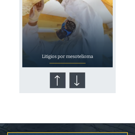
Litigios por mesotelioma
¿Quién corre el riesgo de