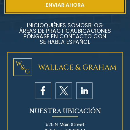
INICIO
QUIÉNES SOMOS
BLOG
ÁREAS DE PRÁCTICA
UBICACIONES
PÓNGASE EN CONTACTO CON
SE HABLA ESPAÑOL
Litigios por mesotelioma
NUESTRA UBICACIÓN
525 N. Main Street