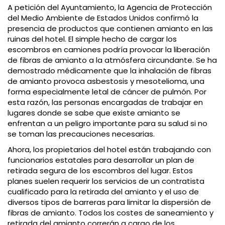
A petición del Ayuntamiento, la Agencia de Protección
del Medio Ambiente de Estados Unidos confirmó la
presencia de productos que contienen amianto en las
ruinas del hotel. El simple hecho de cargar los
escombros en camiones podría provocar la liberación
de fibras de amianto a la atmósfera circundante. Se ha
demostrado médicamente que la inhalación de fibras
de amianto provoca asbestosis y mesotelioma, una
forma especialmente letal de cáncer de pulmón. Por
esta razón, las personas encargadas de trabajar en
lugares donde se sabe que existe amianto se
enfrentan a un peligro importante para su salud si no
se toman las precauciones necesarias.
Ahora, los propietarios del hotel están trabajando con
funcionarios estatales para desarrollar un plan de
retirada segura de los escombros del lugar. Estos
planes suelen requerir los servicios de un contratista
cualificado para la retirada del amianto y el uso de
diversos tipos de barreras para limitar la dispersión de
fibras de amianto. Todos los costes de saneamiento y
retirada del amianto correrán a cargo de los