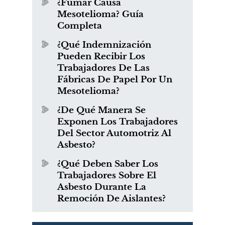
¿Fumar Causa
Mesotelioma? Guía
Completa
¿Qué Indemnización
Pueden Recibir Los
Trabajadores De Las
Fábricas De Papel Por Un
Mesotelioma?
¿De Qué Manera Se
Exponen Los Trabajadores
Del Sector Automotriz Al
Asbesto?
¿Qué Deben Saber Los
Trabajadores Sobre El
Asbesto Durante La
Remoción De Aislantes?