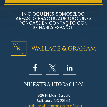
INICIO
QUIÉNES SOMOS
BLOG
ÁREAS DE PRÁCTICA
UBICACIONES
PÓNGASE EN CONTACTO CON
SE HABLA ESPAÑOL
Litigios por mesotelioma
NUESTRA UBICACIÓN
525 N. Main Street
Salisbury, NC 28144
Salisbury Ubicación de la oficina