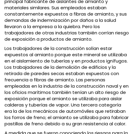
principal fabricante de aislantes de amianto y
materiales similares. Sus empleados estaban
constantemente expuestos a fibras de amianto, y sus
demandas de indemnización por daños a la salud
llevaron a la empresa a la quiebra. Pero los
trabajadores de otras industrias también corrían riesgo
de exposición a productos de amianto.
Los trabajadores de la construcción solían estar
expuestos al amianto porque este mineral se utilizaba
en el aislamiento de tuberías y en productos ignífugos.
Los trabajadores de la demolición de edificios y la
retirada de paredes secas estaban expuestos con
frecuencia a fibras de amianto. Las personas
empleadas en la industria de la construcción naval y en
los oficios marítimos también tenían un alto riesgo de
exposición porque el amianto se utilizaba para aislar
calderas y tuberías de vapor. Una tercera categoría
era la de los mecánicos de automóviles que retiraban
los forros de freno; el amianto se utilizaba para fabricar
pastillas de freno debido a su gran resistencia al calor.
A medida que se fueron conociendo los riesgos para la