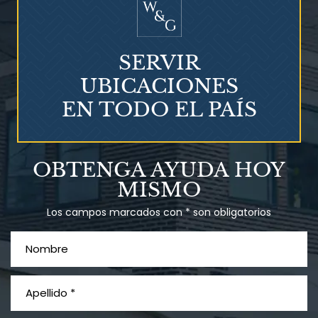
SERVIR
UBICACIONES
EN TODO EL PAÍS
Talco en polvo
OBTENGA AYUDA HOY
Ovary cancer
MISMO
Los campos marcados con * son obligatorios