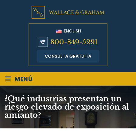
ENGLISH
800-849-5291
CONSULTA GRATUITA
≡
MENÚ
¿Qué industrias presentan un
riesgo elevado de exposición al
amianto?