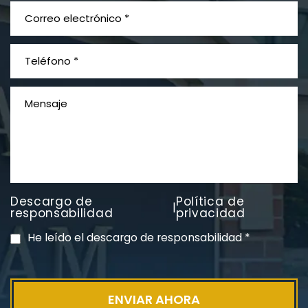
¿Qué es el mesotelioma?
Descargo de
Política de
|
PVC Cloruro de polivinilo
responsabilidad
privacidad
Exposición
He leído el descargo de responsabilidad
*