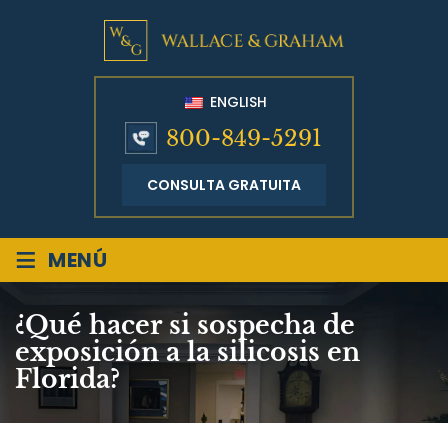
ENGLISH
800-849-5291
CONSULTA GRATUITA
≡
MENÚ
¿Qué hacer si sospecha de
exposición a la silicosis en
Florida?