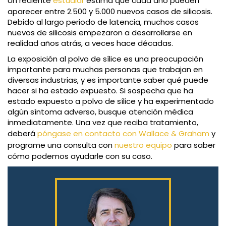
Un reciente
estudiar
estima que cada año pueden
aparecer entre 2.500 y 5.000 nuevos casos de silicosis.
Debido al largo periodo de latencia, muchos casos
nuevos de silicosis empezaron a desarrollarse en
realidad años atrás, a veces hace décadas.
La exposición al polvo de sílice es una preocupación
importante para muchas personas que trabajan en
diversas industrias, y es importante saber qué puede
hacer si ha estado expuesto. Si sospecha que ha
estado expuesto a polvo de sílice y ha experimentado
algún síntoma adverso, busque atención médica
inmediatamente. Una vez que reciba tratamiento,
deberá
póngase en contacto con Wallace & Graham
y
programe una consulta con
nuestro equipo
para saber
cómo podemos ayudarle con su caso.