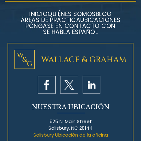
INICIO
QUIÉNES SOMOS
BLOG
ÁREAS DE PRÁCTICA
UBICACIONES
PÓNGASE EN CONTACTO CON
SE HABLA ESPAÑOL
Litigios por mesotelioma
NUESTRA UBICACIÓN
525 N. Main Street
Salisbury, NC 28144
Salisbury Ubicación de la oficina