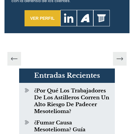
con la defensa de los clientes.
VER PERFIL
Entradas Recientes
¿Por Qué Los Trabajadores
De Los Astilleros Corren Un
Alto Riesgo De Padecer
Mesotelioma?
¿Fumar Causa
Mesotelioma? Guía