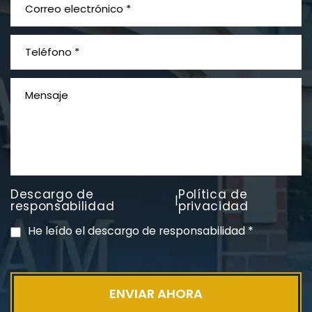
¿Qué es el mesotelioma?
Descargo de
Política de
|
PVC Cloruro de polivinilo
responsabilidad
privacidad
Exposición
He leído el descargo de responsabilidad
*