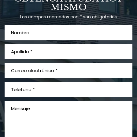
MISMO
Los campos marcados con * son obligatorios
¿Qué es el mesotelioma?