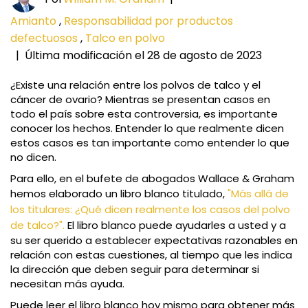
Amianto
,
Responsabilidad por productos
defectuosos
,
Talco en polvo
|
Última modificación el 28 de agosto de 2023
¿Existe una relación entre los polvos de talco y el
cáncer de ovario? Mientras se presentan casos en
todo el país sobre esta controversia, es importante
conocer los hechos. Entender lo que realmente dicen
estos casos es tan importante como entender lo que
no dicen.
Para ello, en el bufete de abogados Wallace & Graham
hemos elaborado un libro blanco titulado,
"Más allá de
los titulares: ¿Qué dicen realmente los casos del polvo
de talco?".
El libro blanco puede ayudarles a usted y a
su ser querido a establecer expectativas razonables en
relación con estas cuestiones, al tiempo que les indica
la dirección que deben seguir para determinar si
necesitan más ayuda.
Puede leer el libro blanco hoy mismo para obtener más