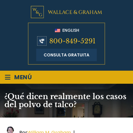
ENGLISH
800-849-5291
CONSULTA GRATUITA
≡
MENÚ
¿Qué dicen realmente los casos
del polvo de talco?
Por
William M. Graham
|