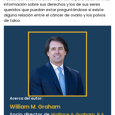
información sobre sus derechos y los de sus seres
queridos que puedan estar preguntándose si existe
alguna relación entre el cáncer de ovario y los polvos
de talco.
Acerca del autor:
William M. Graham
Socio director de
Wallace & Graham, P.A.