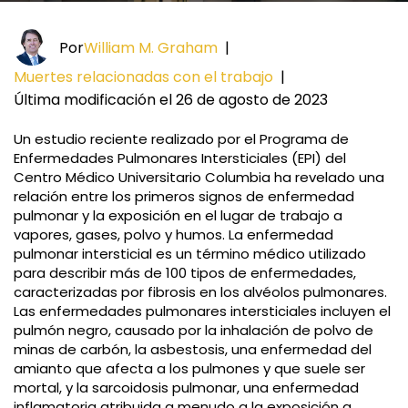
Por
William M. Graham
|
Muertes relacionadas con el trabajo
|
Última modificación el 26 de agosto de 2023
Un estudio reciente realizado por el Programa de
Enfermedades Pulmonares Intersticiales (EPI) del
Centro Médico Universitario Columbia ha revelado una
relación entre los primeros signos de enfermedad
pulmonar y la exposición en el lugar de trabajo a
vapores, gases, polvo y humos. La enfermedad
pulmonar intersticial es un término médico utilizado
para describir más de 100 tipos de enfermedades,
caracterizadas por fibrosis en los alvéolos pulmonares.
Las enfermedades pulmonares intersticiales incluyen el
pulmón negro, causado por la inhalación de polvo de
minas de carbón, la asbestosis, una enfermedad del
amianto que afecta a los pulmones y que suele ser
mortal, y la sarcoidosis pulmonar, una enfermedad
inflamatoria atribuida a menudo a la exposición a