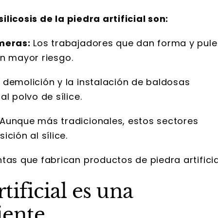
licosis de la piedra artificial son:
meras:
Los trabajadores que dan forma y pule
ren mayor riesgo.
demolición y la instalación de baldosas
l polvo de sílice.
Aunque más tradicionales, estos sectores
ción al sílice.
as que fabrican productos de piedra artificia
tificial es una
iente