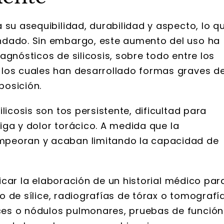
su asequibilidad, durabilidad y aspecto, lo q
ndado. Sin embargo, este aumento del uso ha
agnósticos de silicosis, sobre todo entre los
 los cuales han desarrollado formas graves d
posición.
licosis son tos persistente, dificultad para
atiga y dolor torácico. A medida que la
mpeoran y acaban limitando la capacidad de
plicar la elaboración de un historial médico par
lvo de sílice, radiografías de tórax o tomografí
es o nódulos pulmonares, pruebas de función