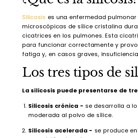
Silicosis
es una enfermedad pulmonar q
microscópicas de sílice cristalina du
cicatrices en los pulmones. Esta cica
para funcionar correctamente y provoc
fatiga y, en casos graves, insuficiencia
Los tres tipos de si
La silicosis puede presentarse de tr
Silicosis crónica -
se desarrolla a lo
moderada al polvo de sílice.
Silicosis acelerada -
se produce ent