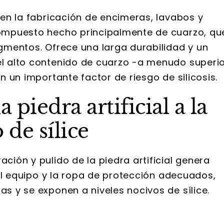
o en la fabricación de encimeras, lavabos y
 compuesto hecho principalmente de cuarzo, qu
pigmentos. Ofrece una larga durabilidad y un
 el alto contenido de cuarzo -a menudo superi
en un importante factor de riesgo de silicosis.
piedra artificial a la
 de sílice
ación y pulido de la piedra artificial genera
, el equipo y la ropa de protección adecuados,
as y se exponen a niveles nocivos de sílice.