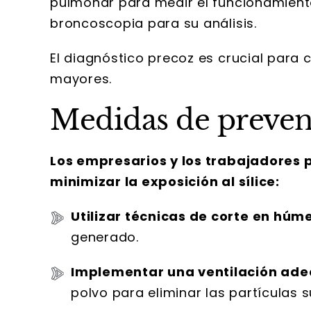
pulmonar para medir el funcionamient
broncoscopia para su análisis.
El diagnóstico precoz es crucial para 
mayores.
Medidas de preven
Los empresarios y los trabajadores
minimizar la exposición al sílice:
Utilizar técnicas de corte en húm
generado.
Implementar una ventilación ad
polvo para eliminar las partículas s