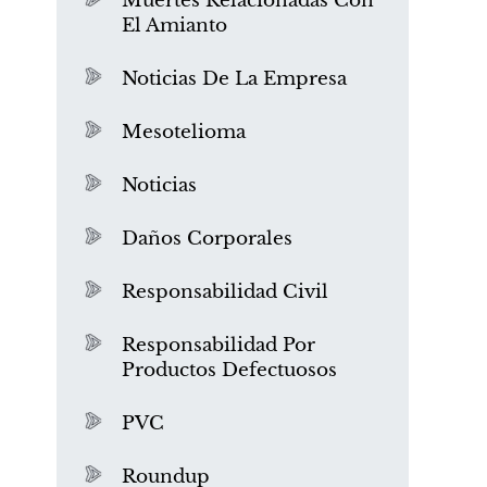
Muertes Relacionadas Con
El Amianto
Noticias De La Empresa
Mesotelioma
Noticias
Daños Corporales
Responsabilidad Civil
Responsabilidad Por
Productos Defectuosos
PVC
Roundup