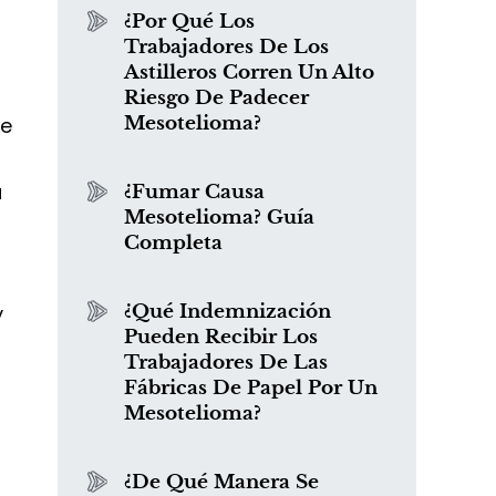
¿Por Qué Los
Trabajadores De Los
Astilleros Corren Un Alto
Riesgo De Padecer
le
Mesotelioma?
a
¿Fumar Causa
Mesotelioma? Guía
Completa
y
¿Qué Indemnización
Pueden Recibir Los
Trabajadores De Las
Fábricas De Papel Por Un
Mesotelioma?
¿De Qué Manera Se