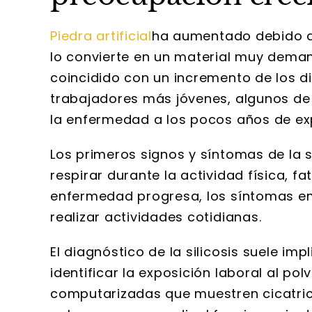
Piedra artificial
ha aumentado debido a 
lo convierte en un material muy dema
coincidido con un incremento de los di
trabajadores más jóvenes, algunos de
la enfermedad a los pocos años de ex
Los primeros signos y síntomas de la si
respirar durante la actividad física, f
enfermedad progresa, los síntomas e
realizar actividades cotidianas.
El diagnóstico de la silicosis suele im
identificar la exposición laboral al po
computarizadas que muestren cicatric