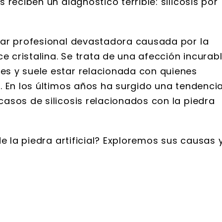
reciben un diagnóstico terrible: silicosis por
nar profesional devastadora causada por la
e cristalina. Se trata de una afección incurab
s y suele estar relacionada con quienes
. En los últimos años ha surgido una tendenci
asos de silicosis relacionados con la piedra
e la piedra artificial? Exploremos sus causas 