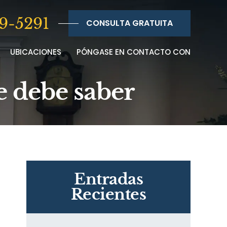
9-5291
CONSULTA GRATUITA
UBICACIONES
PÓNGASE EN CONTACTO CON
ue debe saber
Entradas
Recientes