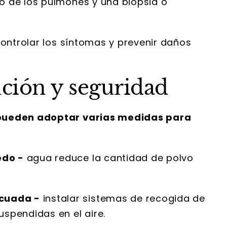
o de los pulmones y una biopsia o
controlar los síntomas y prevenir daños
ción y seguridad
 pueden adoptar varias medidas para
edo -
agua reduce la cantidad de polvo
ecuada -
instalar sistemas de recogida de
uspendidas en el aire.