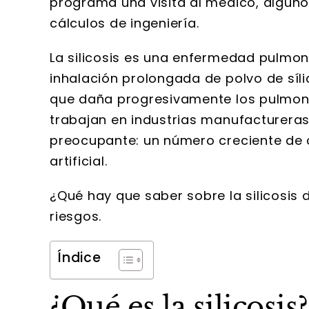
programa una visita al médico, algunos 
cálculos de ingeniería.
La silicosis es una enfermedad pulmo
inhalación prolongada de polvo de sílic
que daña progresivamente los pulmone
trabajan en industrias manufactureras
preocupante: un número creciente de c
artificial.
¿Qué hay que saber sobre la silicosis d
riesgos.
Índice
¿Qué es la silicosis?