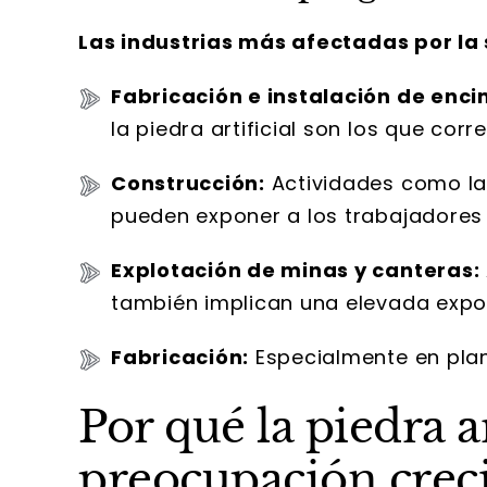
Las industrias más afectadas por la si
Fabricación e instalación de enci
la piedra artificial son los que cor
Construcción:
Actividades como la 
pueden exponer a los trabajadores a
Explotación de minas y canteras:
también implican una elevada exposi
Fabricación:
Especialmente en plant
Por qué la piedra ar
preocupación crec