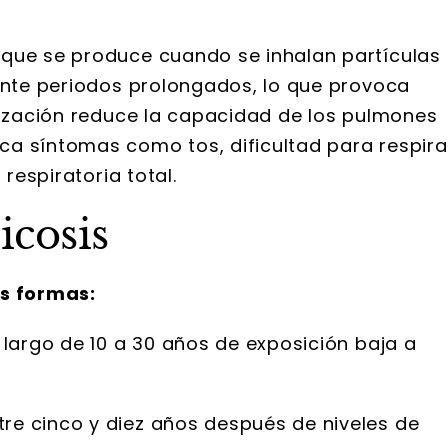
ue se produce cuando se inhalan partículas
rante periodos prolongados, lo que provoca
trización reduce la capacidad de los pulmones
a síntomas como tos, dificultad para respira
 respiratoria total.
licosis
es formas:
 largo de 10 a 30 años de exposición baja a
re cinco y diez años después de niveles de