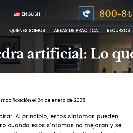
800-84
ENGLISH
O
QUIÉNES SOMOS
ÁREAS DE PRÁCTICA
RECURSOS
iedra artificial: Lo q
 modificación el 24 de enero de 2025
pirar. Al principio, estos síntomas pueden
 pero cuando esos síntomas no mejoran y se