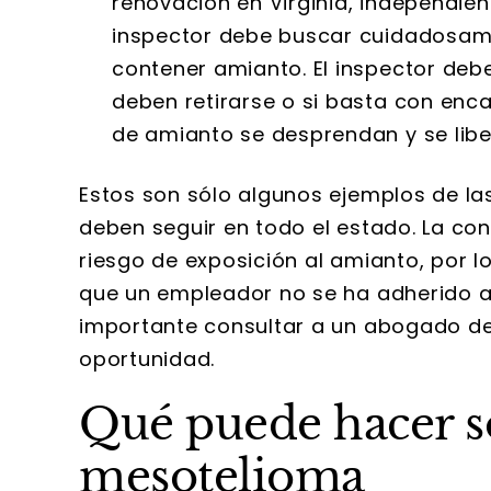
renovación en Virginia, independien
inspector debe buscar cuidadosame
contener amianto. El inspector deb
deben retirarse o si basta con enca
de amianto se desprendan y se liber
Estos son sólo algunos ejemplos de la
deben seguir en todo el estado. La co
riesgo de exposición al amianto, por l
que un empleador no se ha adherido a 
importante consultar a un abogado de
oportunidad.
Qué puede hacer so
mesotelioma