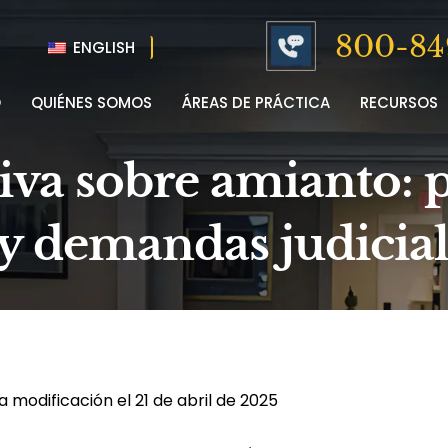
800-84
ENGLISH
O
QUIÉNES SOMOS
ÁREAS DE PRÁCTICA
RECURSOS
va sobre amianto: p
 y demandas judicial
a modificación el 21 de abril de 2025