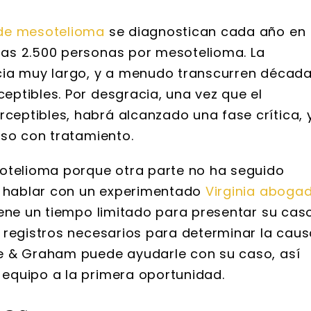
 de mesotelioma
se diagnostican cada año en
as 2.500 personas por mesotelioma. La
cia muy largo, y a menudo transcurren décad
ptibles. Por desgracia, una vez que el
eptibles, habrá alcanzado una fase crítica, 
uso con tratamiento.
sotelioma porque otra parte no ha seguido
al hablar con un experimentado
Virginia aboga
iene un tiempo limitado para presentar su cas
 registros necesarios para determinar la cau
e & Graham puede ayudarle con su caso, así
equipo a la primera oportunidad.