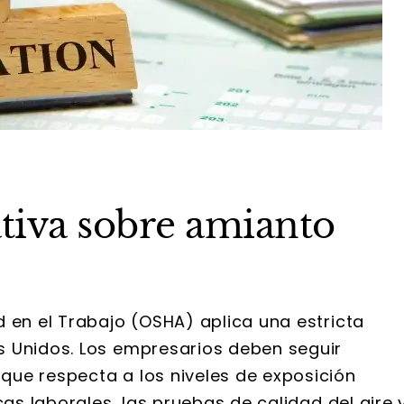
tiva sobre amianto
 en el Trabajo (OSHA) aplica una estricta
s Unidos. Los empresarios deben seguir
ue respecta a los niveles de exposición
cas laborales, las pruebas de calidad del aire 