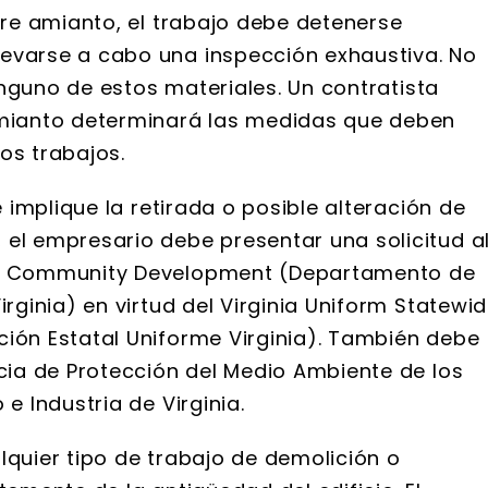
bre amianto, el trabajo debe detenerse
evarse a cabo una inspección exhaustiva. No
ninguno de estos materiales. Un contratista
amianto determinará las medidas que deben
os trabajos.
e implique la retirada o posible alteración de
el empresario debe presentar una solicitud a
nd Community Development (Departamento de
rginia) en virtud del Virginia Uniform Statewi
ión Estatal Uniforme Virginia). También debe
ncia de Protección del Medio Ambiente de los
e Industria de Virginia.
lquier tipo de trabajo de demolición o