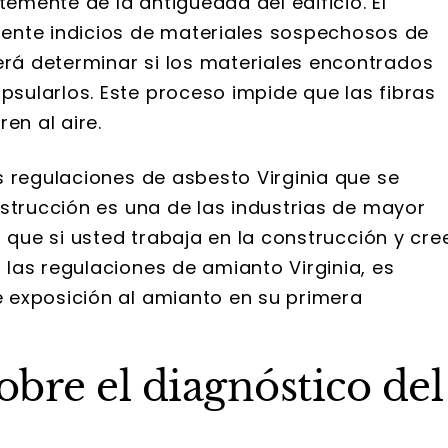
temente de la antigüedad del edificio. El
nte indicios de materiales sospechosos de
erá determinar si los materiales encontrados
psularlos. Este proceso impide que las fibras
en al aire.
s regulaciones de asbesto Virginia que se
nstrucción es una de las industrias de mayor
o que si usted trabaja en la construcción y cre
las regulaciones de amianto Virginia, es
 exposición al amianto en su primera
bre el diagnóstico del