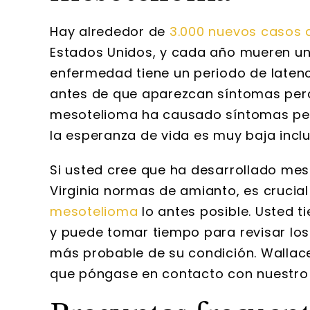
Hay alrededor de
3.000 nuevos casos
Estados Unidos, y cada año mueren un
enfermedad tiene un periodo de laten
antes de que aparezcan síntomas perce
mesotelioma ha causado síntomas perc
la esperanza de vida es muy baja incl
Si usted cree que ha desarrollado me
Virginia normas de amianto, es cruci
mesotelioma
lo antes posible. Usted t
y puede tomar tiempo para revisar los
más probable de su condición. Wallac
que póngase en contacto con nuestro 