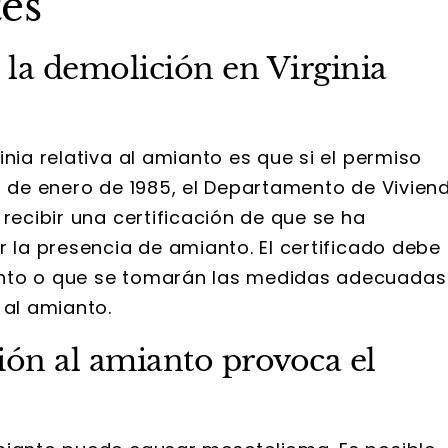
es
 la demolición en Virginia
nia relativa al amianto es que si el permiso
el 1 de enero de 1985, el Departamento de Vivien
recibir una certificación de que se ha
r la presencia de amianto. El certificado debe
anto o que se tomarán las medidas adecuadas
 al amianto.
ión al amianto provoca el