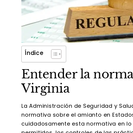
Índice
Entender la norma
Virginia
La Administración de Seguridad y Salud
normativa sobre el amianto en Estado
cuidadosamente esta normativa en lo q
permitidos, los controles de las prácti