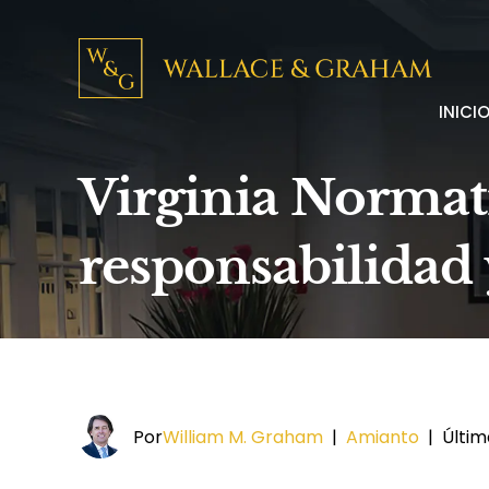
INICI
Virginia Normati
responsabilidad
Por
William M. Graham
|
Amianto
|
Últim