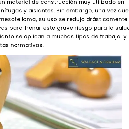
n material de construcción muy utilizado en
nífugas y aislantes. Sin embargo, una vez que
mesotelioma, su uso se redujo drásticamente
s para frenar este grave riesgo para la salud
mianto se aplican a muchos tipos de trabajo, y
stas normativas.