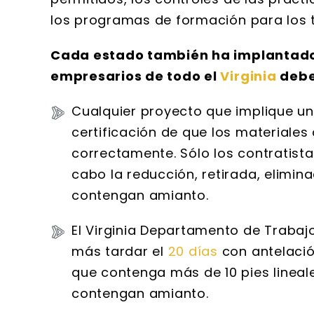
los programas de formación para los 
Cada estado también ha implantado 
empresarios de todo el
Virginia
debe
Cualquier proyecto que implique un
certificación de que los materiale
correctamente. Sólo los contratista
cabo la reducción, retirada, elimi
contengan amianto.
El Virginia Departamento de Trabajo
más tardar el
20 días
con antelación
que contenga más de 10 pies lineal
contengan amianto.