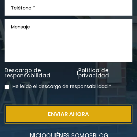
Descargo de
Política de
|
PVC Cloruro de polivinilo
responsabilidad
privacidad
Exposición
He leído el descargo de responsabilidad
*
INICIO
QUIÉNES SOMOS
BLOG