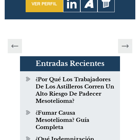
VER PERFIL
Entradas Recientes
¿Por Qué Los Trabajadores
De Los Astilleros Corren Un
Alto Riesgo De Padecer
Mesotelioma?
¿Fumar Causa
Mesotelioma? Guía
Completa
¿Qué Indemnización