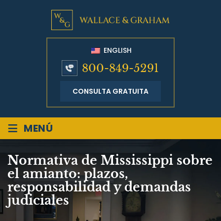
ENGLISH
800-849-5291
CONSULTA GRATUITA
≡
MENÚ
Normativa de Mississippi sobre
el amianto: plazos,
responsabilidad y demandas
judiciales