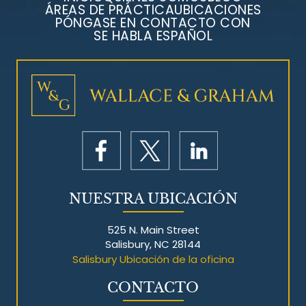
ÁREAS DE PRÁCTICA
UBICACIONES
PÓNGASE EN CONTACTO CON
SE HABLA ESPAÑOL
Litigios por mesotelioma
NUESTRA UBICACIÓN
525 N. Main Street
Salisbury, NC 28144
Salisbury Ubicación de la oficina
CONTACTO