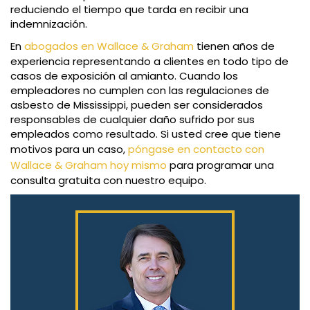
reduciendo el tiempo que tarda en recibir una
indemnización.
En
abogados en Wallace & Graham
tienen años de
experiencia representando a clientes en todo tipo de
casos de exposición al amianto. Cuando los
empleadores no cumplen con las regulaciones de
asbesto de Mississippi, pueden ser considerados
responsables de cualquier daño sufrido por sus
empleados como resultado. Si usted cree que tiene
motivos para un caso,
póngase en contacto con
Wallace & Graham hoy mismo
para programar una
consulta gratuita con nuestro equipo.