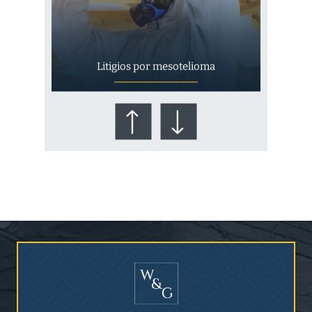
Litigios por mesotelioma
¿Quién corre el riesgo de
¿Mesotelioma?