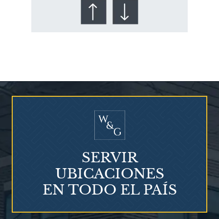
¿Quién corre el riesgo de
¿Mesotelioma?
SERVIR
UBICACIONES
EN TODO EL PAÍS