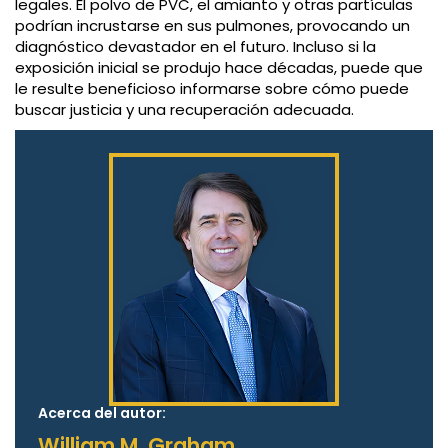
legales. El polvo de PVC, el amianto y otras partículas
podrían incrustarse en sus pulmones, provocando un
diagnóstico devastador en el futuro. Incluso si la
exposición inicial se produjo hace décadas, puede que
le resulte beneficioso informarse sobre cómo puede
buscar justicia y una recuperación adecuada.
Acerca del autor:
William M. Graham