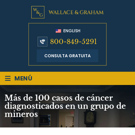
ENGLISH
800-849-5291
CONSULTA GRATUITA
≡
MENÚ
Más de 100 casos de cáncer
diagnosticados en un grupo de
mineros