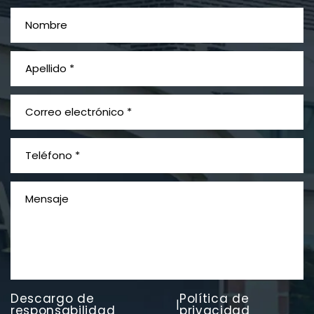
¿Qué es el mesotelioma?
Descargo de
Política de
|
PVC Cloruro de polivinilo
responsabilidad
privacidad