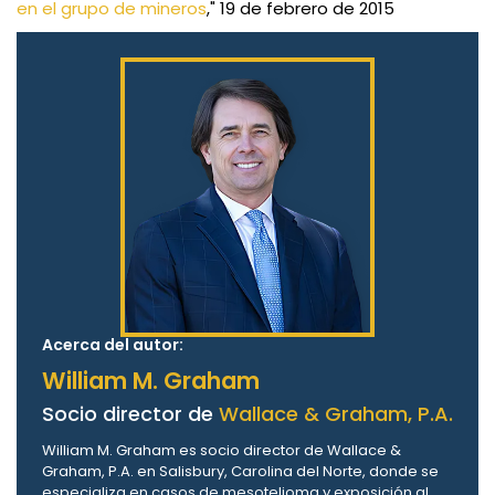
en el grupo de mineros
," 19 de febrero de 2015
Acerca del autor:
William M. Graham
Socio director de
Wallace & Graham, P.A.
William M. Graham es socio director de Wallace &
Graham, P.A. en Salisbury, Carolina del Norte, donde se
especializa en casos de mesotelioma y exposición al