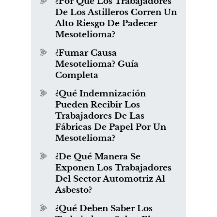
¿Por Qué Los Trabajadores
De Los Astilleros Corren Un
Alto Riesgo De Padecer
Mesotelioma?
¿Fumar Causa
Mesotelioma? Guía
Completa
¿Qué Indemnización
Pueden Recibir Los
Trabajadores De Las
Fábricas De Papel Por Un
Mesotelioma?
¿De Qué Manera Se
Exponen Los Trabajadores
Del Sector Automotriz Al
Asbesto?
¿Qué Deben Saber Los