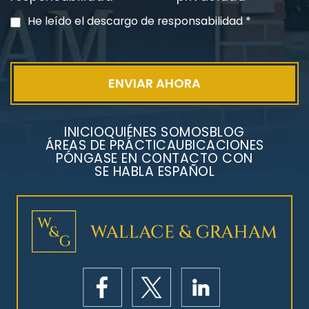
Exposición
He leído el descargo de responsabilidad
*
INICIO
QUIÉNES SOMOS
BLOG
ÁREAS DE PRÁCTICA
UBICACIONES
PÓNGASE EN CONTACTO CON
SE HABLA ESPAÑOL
Litigios por mesotelioma