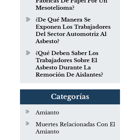
Fábricas De Papel Por Un
Mesotelioma?
¿De Qué Manera Se
Exponen Los Trabajadores
Del Sector Automotriz Al
Asbesto?
¿Qué Deben Saber Los
Trabajadores Sobre El
Asbesto Durante La
Remoción De Aislantes?
Categorías
Amianto
Muertes Relacionadas Con El
Amianto