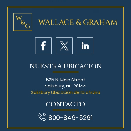
Litigios por mesotelioma
NUESTRA UBICACIÓN
525 N. Main Street
Salisbury, NC 28144
Salisbury Ubicación de la oficina
CONTACTO
800-849-5291