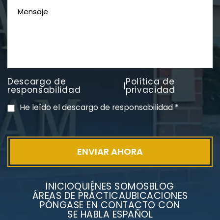
Descargo de
Política de
|
PVC Cloruro de polivinilo
responsabilidad
privacidad
Exposición
He leído el descargo de responsabilidad
*
INICIO
QUIÉNES SOMOS
BLOG
ÁREAS DE PRÁCTICA
UBICACIONES
PÓNGASE EN CONTACTO CON
SE HABLA ESPAÑOL