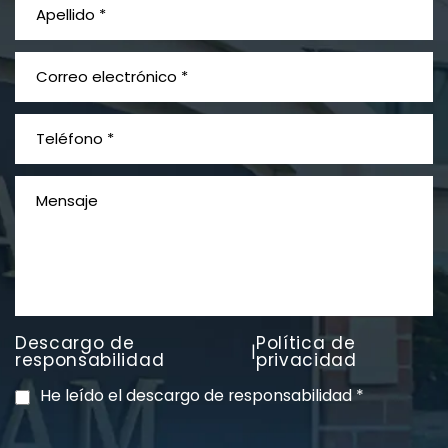
¿Qué es el mesotelioma?
Descargo de
Política de
|
PVC Cloruro de polivinilo
responsabilidad
privacidad
Exposición
He leído el descargo de responsabilidad
*