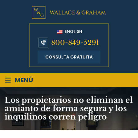
ENGLISH
800-849-5291
CONSULTA GRATUITA
≡
MENÚ
Los propietarios no eliminan el
amianto de forma segura y los
inquilinos corren peligro