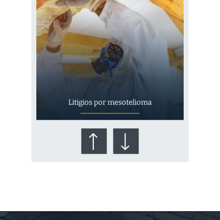
Litigios por mesotelioma