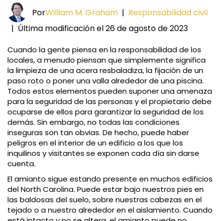
Por
William M. Graham
|
Responsabilidad civil
|
Última modificación el 26 de agosto de 2023
Cuando la gente piensa en la responsabilidad de los
locales, a menudo piensan que simplemente significa
la limpieza de una acera resbaladiza, la fijación de un
paso roto o poner una valla alrededor de una piscina.
Todos estos elementos pueden suponer una amenaza
para la seguridad de las personas y el propietario debe
ocuparse de ellos para garantizar la seguridad de los
demás. Sin embargo, no todas las condiciones
inseguras son tan obvias. De hecho, puede haber
peligros en el interior de un edificio a los que los
inquilinos y visitantes se exponen cada día sin darse
cuenta.
El amianto sigue estando presente en muchos edificios
del North Carolina. Puede estar bajo nuestros pies en
las baldosas del suelo, sobre nuestras cabezas en el
tejado o a nuestro alrededor en el aislamiento. Cuando
está intacto y no se altera, el amianto puede no