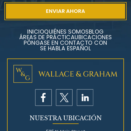
INICIO
QUIÉNES SOMOS
BLOG
ÁREAS DE PRÁCTICA
UBICACIONES
PÓNGASE EN CONTACTO CON
SE HABLA ESPAÑOL
Litigios por mesotelioma
NUESTRA UBICACIÓN