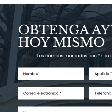
OBTENGA A
HOY MISMO
Los campos marcados con * son o