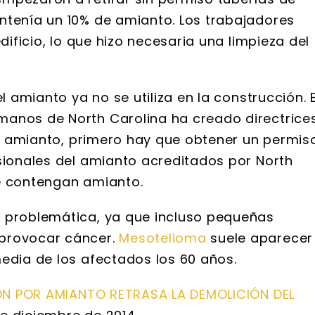
ntenía un 10% de amianto. Los trabajadores
dificio, lo que hizo necesaria una limpieza del
l amianto ya no se utiliza en la construcción. E
manos de North Carolina ha creado directrice
 el amianto, primero hay que obtener un permiso
esionales del amianto acreditados por North
ue contengan amianto.
a problemática, ya que incluso pequeñas
 provocar cáncer.
Mesotelioma
suele aparecer
media de los afectados los 60 años.
N POR AMIANTO RETRASA LA DEMOLICIÓN DEL