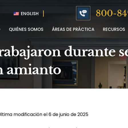
800-84
ENGLISH
O
QUIÉNES SOMOS
ÁREAS DE PRÁCTICA
RECURSOS
rabajaron durante 
 amianto
ltima modificación el 6 de junio de 2025