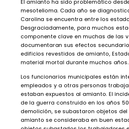
El amianto ha sido problemático desd
mesotelioma. Cada año se diagnostica
Carolina se encuentra entre los estad
Desgraciadamente, para muchos estad
componente clave en muchas de las vi
documentaran sus efectos secundario
edificios revestidos de amianto, Esta
material mortal durante muchos años.
Los funcionarios municipales están in
empleados y a otras personas trabaja
estaban expuestos al amianto. El inc
de la guerra construido en los años 50
demolición, se subastaron objetos de
amianto se consideraba en buen estado
objetos subastados los trabajadores e