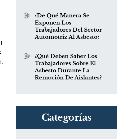
¿De Qué Manera Se
Exponen Los
Trabajadores Del Sector
Automotriz Al Asbesto?
l
s
¿Qué Deben Saber Los
.
Trabajadores Sobre El
Asbesto Durante La
Remoción De Aislantes?
Categorías