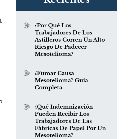
.
¿Por Qué Los
Trabajadores De Los
Astilleros Corren Un Alto
Riesgo De Padecer
Mesotelioma?
¿Fumar Causa
Mesotelioma? Guía
Completa
o
¿Qué Indemnización
Pueden Recibir Los
Trabajadores De Las
Fábricas De Papel Por Un
Mesotelioma?