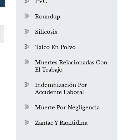
PVC
Roundup
Silicosis
Talco En Polvo
Muertes Relacionadas Con
El Trabajo
¿Qué es el mesotelioma?
Indemnización Por
Accidente Laboral
Muerte Por Negligencia
Zantac Y Ranitidina