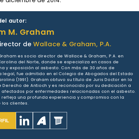
de diciembre de 2014.
el autor:
am M. Graham
irector de
Wallace & Graham, P.A.
 Graham es socio director de Wallace & Graham, P.A. en
 Carolina del Norte, donde se especializa en casos de
a y exposición al asbesto. Con más de 30 años de
a legal, fue admitido en el Colegio de Abogados del Estado
rolina (1991). Graham obtuvo su título de Juris Doctor en la
e Derecho de Antioch y es reconocido por su dedicación a
es afectados por enfermedades relacionadas con el asbesto.
a refleja una profunda experiencia y compromiso con la
los clientes.
RFIL