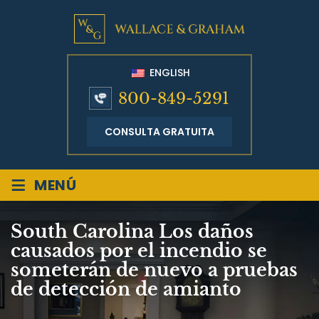
ENGLISH
800-849-5291
CONSULTA GRATUITA
≡
MENÚ
South Carolina Los daños
causados por el incendio se
someterán de nuevo a pruebas
de detección de amianto