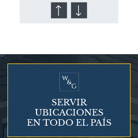
¿Quién corre el riesgo de
¿Mesotelioma?
SERVIR
UBICACIONES
EN TODO EL PAÍS