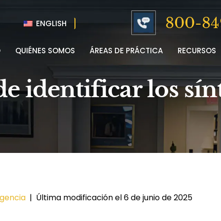
800-84
ENGLISH
O
QUIÉNES SOMOS
ÁREAS DE PRÁCTICA
RECURSOS
e identificar los sí
igencia
|
Última modificación el 6 de junio de 2025