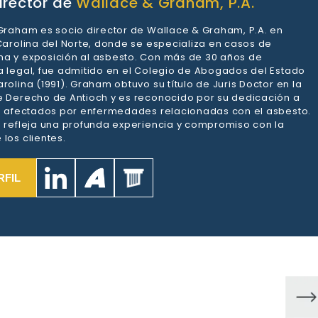
irector de
Wallace & Graham, P.A.
 Graham es socio director de Wallace & Graham, P.A. en
 Carolina del Norte, donde se especializa en casos de
a y exposición al asbesto. Con más de 30 años de
a legal, fue admitido en el Colegio de Abogados del Estado
rolina (1991). Graham obtuvo su título de Juris Doctor en la
e Derecho de Antioch y es reconocido por su dedicación a
es afectados por enfermedades relacionadas con el asbesto.
a refleja una profunda experiencia y compromiso con la
los clientes.
RFIL