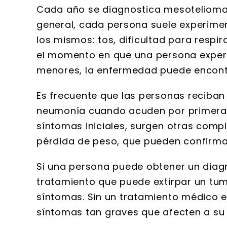
Cada año se diagnostica mesotelioma p
general, cada persona suele experime
los mismos: tos, dificultad para respir
el momento en que una persona expe
menores, la enfermedad puede encontra
Es frecuente que las personas reciban
neumonía cuando acuden por primera v
síntomas iniciales, surgen otras comp
pérdida de peso, que pueden confirm
Si una persona puede obtener un diagnó
tratamiento que puede extirpar un tum
síntomas. Sin un tratamiento médico e
síntomas tan graves que afecten a su v