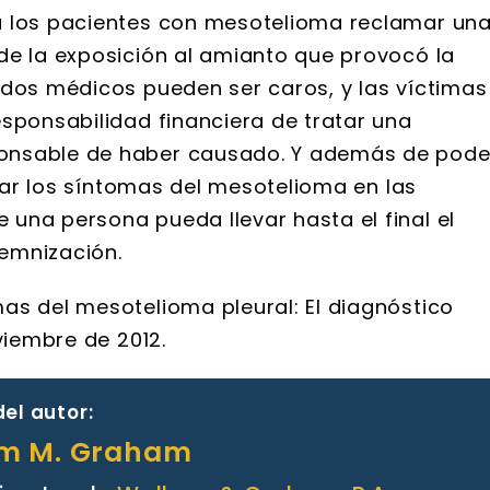
a los pacientes con mesotelioma reclamar un
de la exposición al amianto que provocó la
ados médicos pueden ser caros, y las víctimas
esponsabilidad financiera de tratar una
onsable de haber causado. Y además de pode
icar los síntomas del mesotelioma en las
una persona pueda llevar hasta el final el
emnización.
as del mesotelioma pleural: El diagnóstico
viembre de 2012.
el autor:
am M. Graham