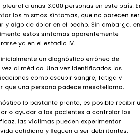
leural a unas 3.000 personas en este país. E
ntar los mismos síntomas, que no parecen ser
ar y algo de dolor en el pecho. Sin embargo, e
rimenta estos síntomas aparentemente
rse ya en el estadio IV.
 inicialmente un diagnóstico erróneo de
ez al médico. Una vez identificados los
licaciones como escupir sangre, fatiga y
ar que una persona padece mesotelioma.
stico lo bastante pronto, es posible recibir 
or o ayudar a los pacientes a controlar los
ficaz, las víctimas pueden experimentar
ida cotidiana y lleguen a ser debilitantes.