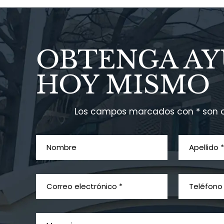
OBTENGA A
HOY MISMO
Los campos marcados con * son o