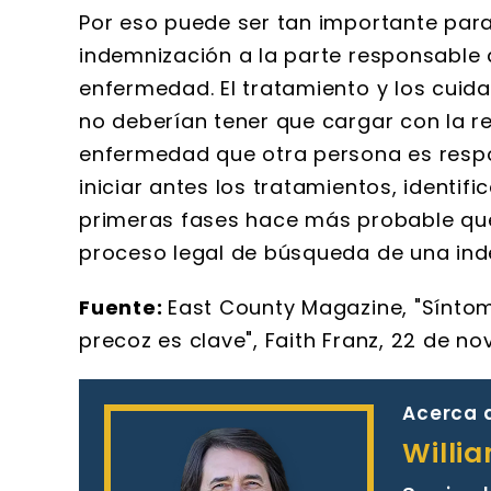
Por eso puede ser tan importante par
indemnización a la parte responsable 
enfermedad. El tratamiento y los cuid
no deberían tener que cargar con la r
enfermedad que otra persona es resp
iniciar antes los tratamientos, identif
primeras fases hace más probable que 
proceso legal de búsqueda de una ind
Fuente:
East County Magazine, "Síntom
precoz es clave", Faith Franz, 22 de no
Acerca d
Willi