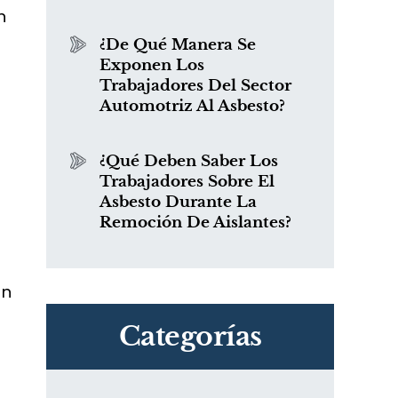
n
¿De Qué Manera Se
Exponen Los
n
Trabajadores Del Sector
Automotriz Al Asbesto?
¿Qué Deben Saber Los
Trabajadores Sobre El
Asbesto Durante La
Remoción De Aislantes?
un
Categorías