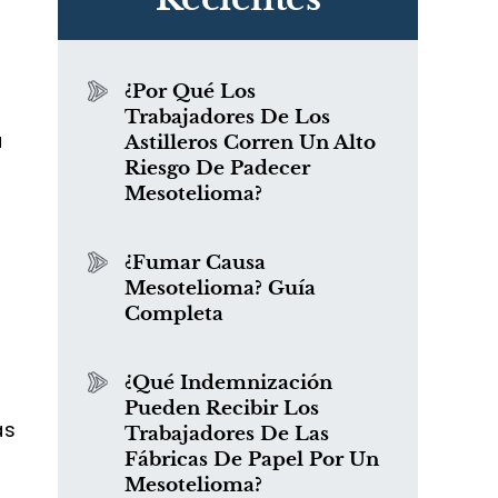
¿Por Qué Los
Trabajadores De Los
u
Astilleros Corren Un Alto
Riesgo De Padecer
Mesotelioma?
¿Fumar Causa
Mesotelioma? Guía
Completa
¿Qué Indemnización
Pueden Recibir Los
as
Trabajadores De Las
Fábricas De Papel Por Un
Mesotelioma?