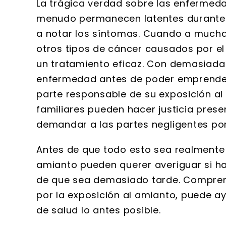
La trágica verdad sobre las enfermed
menudo permanecen latentes durante 
a notar los síntomas. Cuando a mucha
otros tipos de cáncer causados por el
un tratamiento eficaz. Con demasiada
enfermedad antes de poder emprender 
parte responsable de su exposición al
familiares pueden hacer justicia pre
demandar a las partes negligentes por
Antes de que todo esto sea realmente n
amianto pueden querer averiguar si h
de que sea demasiado tarde. Compren
por la exposición al amianto, puede ay
de salud lo antes posible.