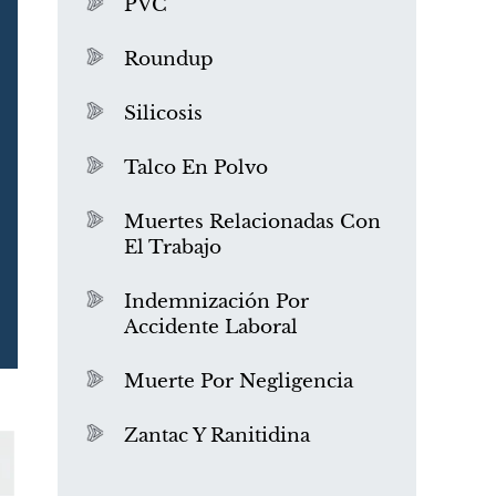
PVC
Roundup
Silicosis
Talco En Polvo
Muertes Relacionadas Con
El Trabajo
¿Qué es el mesotelioma?
Indemnización Por
Accidente Laboral
Muerte Por Negligencia
Zantac Y Ranitidina