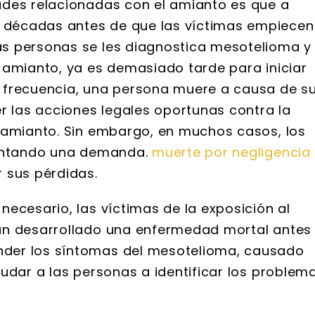
ades relacionadas con el amianto es que a
décadas antes de que las víctimas empiecen
s personas se les diagnostica mesotelioma y
 amianto, ya es demasiado tarde para iniciar
 frecuencia, una persona muere a causa de s
las acciones legales oportunas contra la
 amianto. Sin embargo, en muchos casos, los
sentando una demanda.
muerte por negligencia
 sus pérdidas.
ecesario, las víctimas de la exposición al
an desarrollado una enfermedad mortal antes
der los síntomas del mesotelioma, causado
udar a las personas a identificar los problem