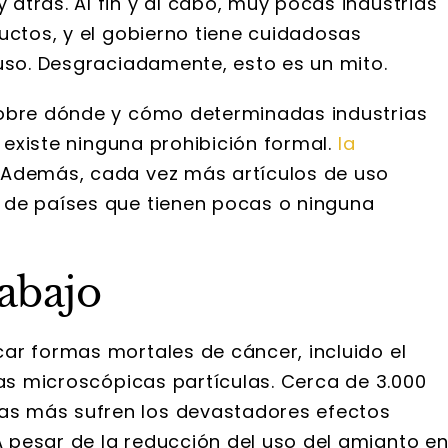
atrás. Al fin y al cabo, muy pocas industrias
uctos, y el gobierno tiene cuidadosas
 uso. Desgraciadamente, esto es un mito.
sobre dónde y cómo determinadas industrias
o existe ninguna prohibición formal.
la
. Además, cada vez más artículos de uso
 de países que tienen pocas o ninguna
rabajo
ar formas mortales de cáncer, incluido el
las microscópicas partículas. Cerca de 3.000
s más sufren los devastadores efectos
 pesar de la reducción del uso del amianto e