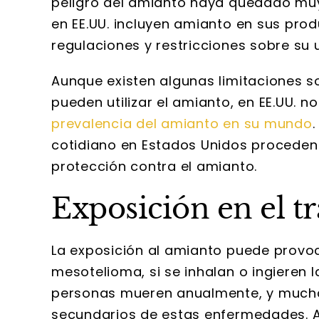
peligro del amianto haya quedado muy 
en EE.UU. incluyen amianto en sus prod
regulaciones y restricciones sobre su
Aunque existen algunas limitaciones 
pueden utilizar el amianto, en EE.UU. n
prevalencia del amianto en su mundo
cotidiano en Estados Unidos proceden
protección contra el amianto.
Exposición en el t
La exposición al amianto puede provoc
mesotelioma, si se inhalan o ingieren 
personas mueren anualmente, y mucha
secundarios de estas enfermedades. A