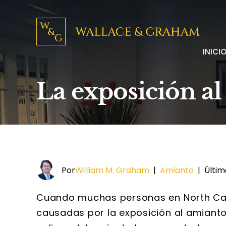
INICI
La exposición al
Por
William M. Graham
|
Amianto
|
Últim
Cuando muchas personas en North Car
causadas por la exposición al amianto