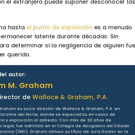
en el extranjero puede suponer desconocer la
oma hasta
el punto de exposición
es a menudo
permanecer latente durante décadas. Sin
a determinar si la negligencia de alguien fu
er querido.
el autor:
am M. Graham
irector de
Wallace & Graham, P.A.
 Graham es socio director de Wallace & Graham, P.A. en
 Carolina del Norte, donde se especializa en casos de
a y exposición al asbesto. Con más de 30 años de
a legal, fue admitido en el Colegio de Abogados del Estado
rolina (1991). Graham obtuvo su título de Juris Doctor en la