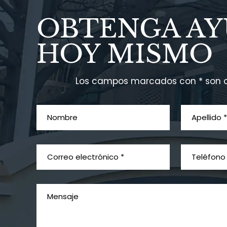
OBTENGA A
HOY MISMO
Los campos marcados con * son o