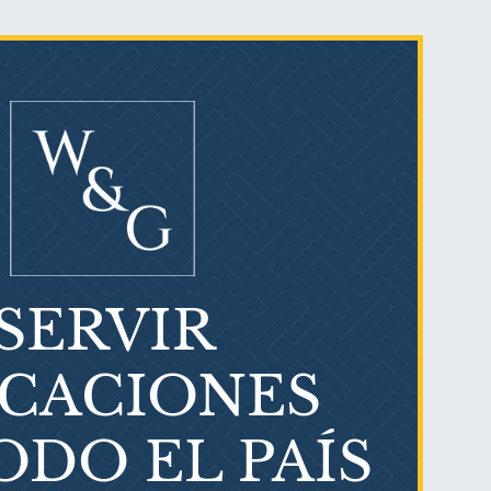
SERVIR
¿Qué es el mesotelioma?
ICACIONES
ODO EL PAÍS