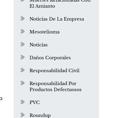
Muertes Relacionadas Con
El Amianto
Noticias De La Empresa
o
Mesotelioma
Noticias
Daños Corporales
Responsabilidad Civil
Responsabilidad Por
Productos Defectuosos
a
PVC
Roundup