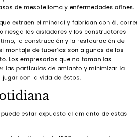
 casos de mesotelioma y enfermedades afines.
que extraen el mineral y fabrican con él, corre
o riesgo los aisladores y los constructores
ltimo, la construcción y la restauración de
 el montaje de tuberías son algunos de los
to. Los empresarios que no toman las
 las partículas de amianto y minimizar la
jugar con la vida de éstos.
cotidiana
, puede estar expuesto al amianto de estas