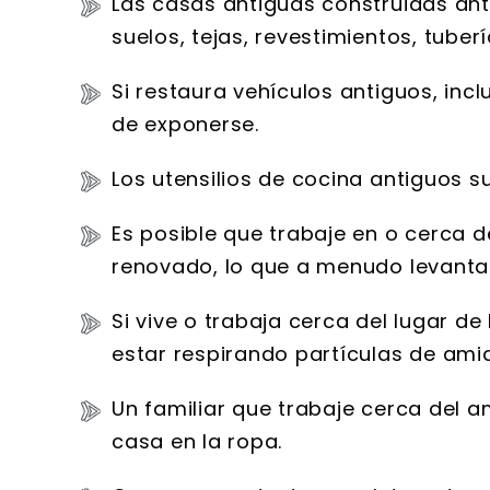
Las casas antiguas construidas an
suelos, tejas, revestimientos, tube
Si restaura vehículos antiguos, incl
de exponerse.
Los utensilios de cocina antiguos s
Es posible que trabaje en o cerca d
renovado, lo que a menudo levanta
Si vive o trabaja cerca del lugar de
estar respirando partículas de amia
Un familiar que trabaje cerca del a
casa en la ropa.