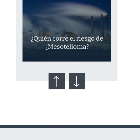
¿Quién corre el riesgo de
¿Mesotelioma?
Talco en polvo
Ovary cancer