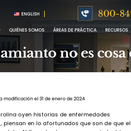
800-84
ENGLISH
O
QUIÉNES SOMOS
ÁREAS DE PRÁCTICA
RECURSOS
 amianto no es cosa
a modificación el 31 de enero de 2024
olina oyen historias de enfermedades
, piensan en lo afortunados que son de que el