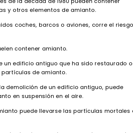
tes de la década de 1980 pueden contener
rías y otros elementos de amianto.
uidos coches, barcos o aviones, corre el riesg
uelen contener amianto.
e un edificio antiguo que ha sido restaurado o
 partículas de amianto.
 la demolición de un edificio antiguo, puede
nto en suspensión en el aire.
mianto puede llevarse las partículas mortales 