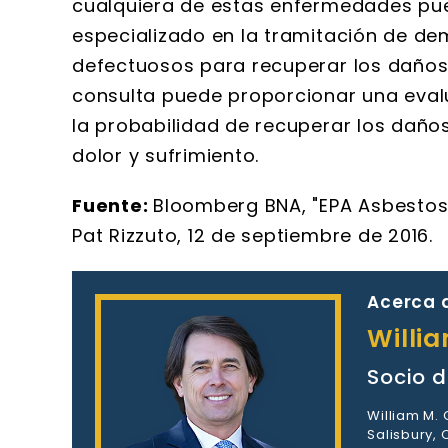
cualquiera de estas enfermedades pu
especializado en la tramitación de d
defectuosos para recuperar los daños
consulta puede proporcionar una eval
la probabilidad de recuperar los daño
dolor y sufrimiento.
Fuente:
Bloomberg BNA, "EPA Asbestos 
Pat Rizzuto, 12 de septiembre de 2016.
Acerca d
Willi
Socio d
William M.
Salisbury,