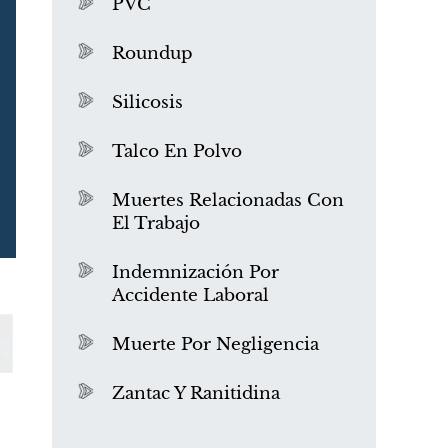
PVC
Roundup
Silicosis
Talco En Polvo
Muertes Relacionadas Con
El Trabajo
¿Qué es el mesotelioma?
Indemnización Por
Accidente Laboral
Muerte Por Negligencia
Zantac Y Ranitidina