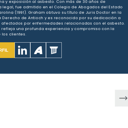
a y exposición al asbesto. Con más de 30 años de
a legal, fue admitido en el Colegio de Abogados del Estado
rolina (1991). Graham obtuvo su título de Juris Doctor en la
e Derecho de Antioch y es reconocido por su dedicación a
es afectados por enfermedades relacionadas con el asbesto.
a refleja una profunda experiencia y compromiso con la
los clientes.
RFIL