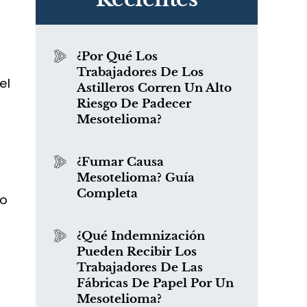
¿Por Qué Los
Trabajadores De Los
el
Astilleros Corren Un Alto
Riesgo De Padecer
Mesotelioma?
¿Fumar Causa
Mesotelioma? Guía
Completa
io
¿Qué Indemnización
e
Pueden Recibir Los
Trabajadores De Las
Fábricas De Papel Por Un
Mesotelioma?