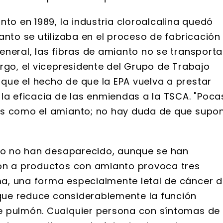
nto en 1989, la industria cloroalcalina quedó
anto se utilizaba en el proceso de fabricación
eneral, las fibras de amianto no se transport
rgo, el vicepresidente del Grupo de Trabajo
ue el hecho de que la EPA vuelva a prestar
la eficacia de las enmiendas a la TSCA. "Poca
as como el amianto; no hay duda de que supo
nto no han desaparecido, aunque se han
ión a productos con amianto provoca tres
a, una forma especialmente letal de cáncer 
ue reduce considerablemente la función
e pulmón. Cualquier persona con síntomas de