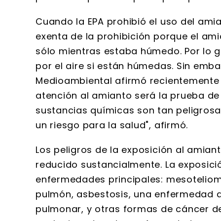
Cuando la EPA prohibió el uso del amia
exenta de la prohibición porque el ami
sólo mientras estaba húmedo. Por lo g
por el aire si están húmedas. Sin emba
Medioambiental afirmó recientemente q
atención al amianto será la prueba de 
sustancias químicas son tan peligros
un riesgo para la salud", afirmó.
Los peligros de la exposición al amia
reducido sustancialmente. La exposic
enfermedades principales: mesoteliom
pulmón, asbestosis, una enfermedad q
pulmonar, y otras formas de cáncer d