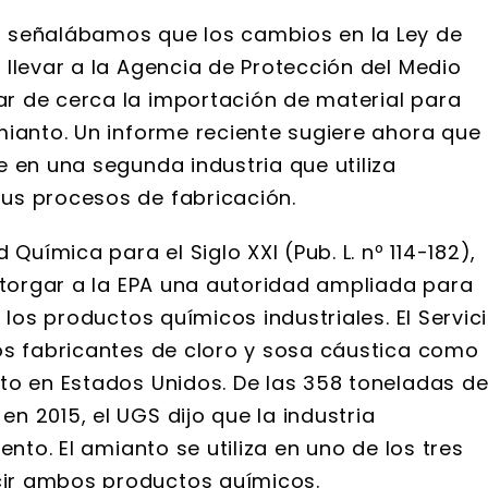
 señalábamos que los cambios en la Ley de
llevar a la Agencia de Protección del Medio
r de cerca la importación de material para
ianto. Un informe reciente sugiere ahora que 
 en una segunda industria que utiliza
us procesos de fabricación.
Química para el Siglo XXI (Pub. L. nº 114-182),
otorgar a la EPA una autoridad ampliada para
 los productos químicos industriales. El Servic
os fabricantes de cloro y sosa cáustica como
to en Estados Unidos. De las 358 toneladas d
 2015, el UGS dijo que la industria
ento. El amianto se utiliza en uno de los tres
ir ambos productos químicos.