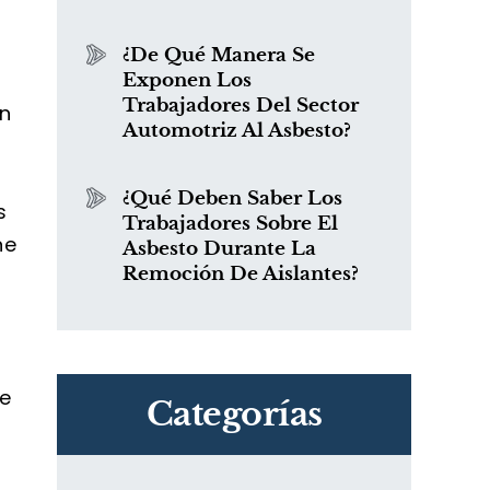
¿De Qué Manera Se
Exponen Los
Trabajadores Del Sector
an
Automotriz Al Asbesto?
¿Qué Deben Saber Los
s
Trabajadores Sobre El
ne
Asbesto Durante La
Remoción De Aislantes?
de
Categorías