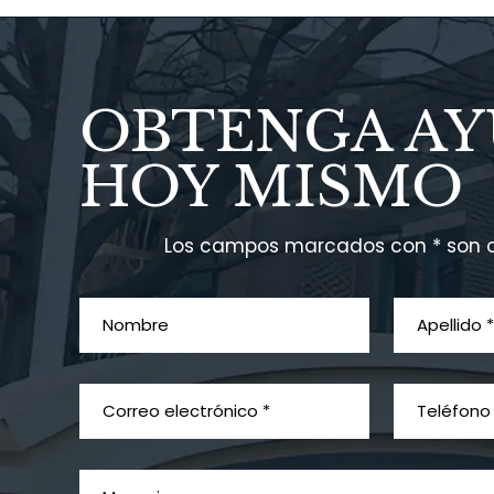
OBTENGA A
HOY MISMO
Los campos marcados con * son o