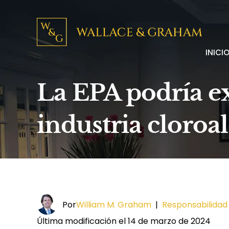
INICI
La EPA podría ex
industria cloroa
Por
William M. Graham
|
Responsabilidad
Última modificación el 14 de marzo de 2024