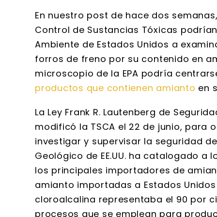
En nuestro post de hace dos semanas,
Control de Sustancias Tóxicas podrían 
Ambiente de Estados Unidos a examina
forros de freno por su contenido en am
microscopio de la EPA podría centrarse
productos que contienen amianto
en s
La Ley Frank R. Lautenberg de Seguridad 
modificó la TSCA el 22 de junio, para 
investigar y supervisar la seguridad de
Geológico de EE.UU. ha catalogado a l
los principales importadores de amian
amianto importadas a Estados Unidos en
cloroalcalina representaba el 90 por ci
procesos que se emplean para produc