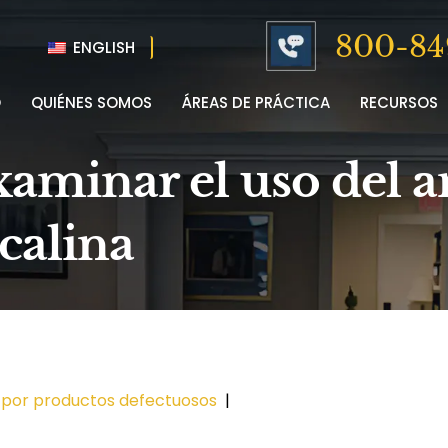
800-84
ENGLISH
O
QUIÉNES SOMOS
ÁREAS DE PRÁCTICA
RECURSOS
aminar el uso del a
lcalina
 por productos defectuosos
|