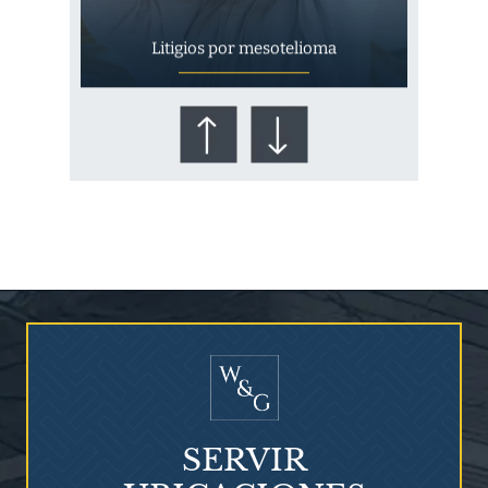
Litigios por mesotelioma
¿Quién corre el riesgo de
¿Mesotelioma?
SERVIR