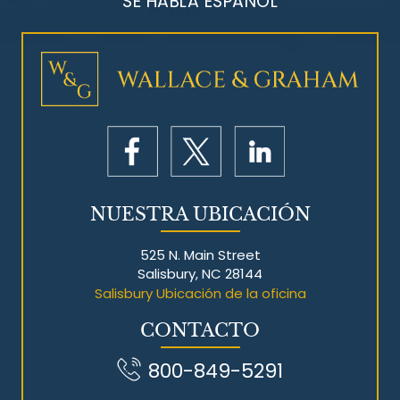
SE HABLA ESPAÑOL
Litigios por mesotelioma
NUESTRA UBICACIÓN
525 N. Main Street
Salisbury, NC 28144
Salisbury Ubicación de la oficina
CONTACTO
800-849-5291