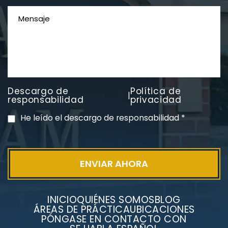
Descargo de
Política de
|
PVC Cloruro de polivinilo
responsabilidad
privacidad
Exposición
He leído el descargo de responsabilidad
*
INICIO
QUIÉNES SOMOS
BLOG
ÁREAS DE PRÁCTICA
UBICACIONES
PÓNGASE EN CONTACTO CON