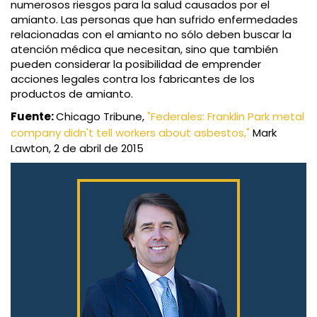
numerosos riesgos para la salud causados por el
amianto. Las personas que han sufrido enfermedades
relacionadas con el amianto no sólo deben buscar la
atención médica que necesitan, sino que también
pueden considerar la posibilidad de emprender
acciones legales contra los fabricantes de los
productos de amianto.
Fuente:
Chicago Tribune,
"Federales: Franklin Park metal
company didn't tell workers about asbestos,"
Mark
Lawton, 2 de abril de 2015