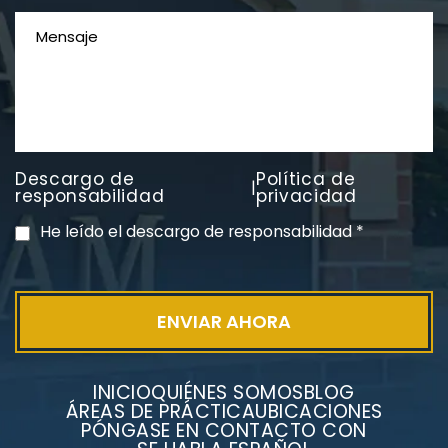
Descargo de
Política de
|
PVC Cloruro de polivinilo
responsabilidad
privacidad
Exposición
He leído el descargo de responsabilidad
*
INICIO
QUIÉNES SOMOS
BLOG
ÁREAS DE PRÁCTICA
UBICACIONES
PÓNGASE EN CONTACTO CON