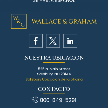
SE HABLA ESPAÑOL
Litigios por mesotelioma
NUESTRA UBICACIÓN
525 N. Main Street
Salisbury, NC 28144
Salisbury Ubicación de la oficina
CONTACTO
800-849-5291