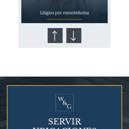
Litigios por mesotelioma
¿Quién corre el riesgo de
¿Mesotelioma?
SERVIR