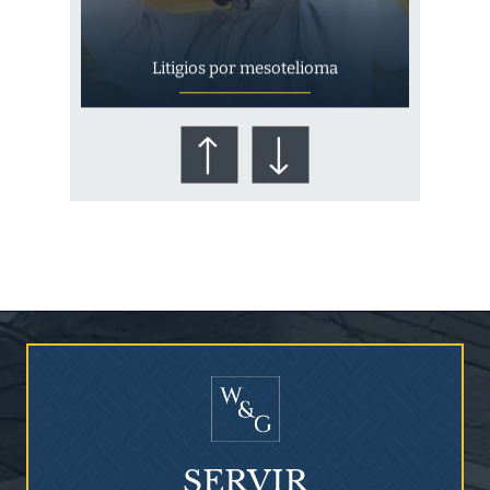
Litigios por mesotelioma
¿Quién corre el riesgo de
¿Mesotelioma?
SERVIR