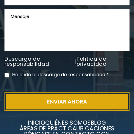
Descargo de
Política de
|
PVC Cloruro de polivinilo
responsabilidad
privacidad
Exposición
He leído el descargo de responsabilidad
*
INICIO
QUIÉNES SOMOS
BLOG
ÁREAS DE PRÁCTICA
UBICACIONES