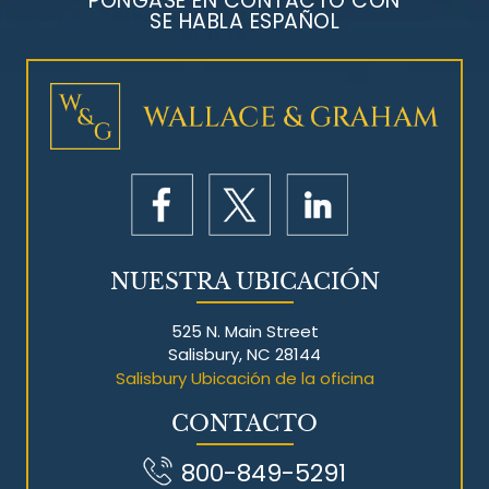
PÓNGASE EN CONTACTO CON
SE HABLA ESPAÑOL
Litigios por mesotelioma
NUESTRA UBICACIÓN
525 N. Main Street
Salisbury, NC 28144
Salisbury Ubicación de la oficina
CONTACTO
800-849-5291