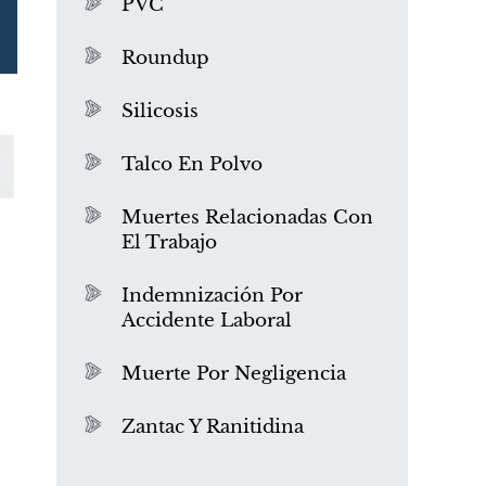
PVC
Roundup
Silicosis
Talco En Polvo
Muertes Relacionadas Con
El Trabajo
¿Qué es el mesotelioma?
Indemnización Por
Accidente Laboral
Muerte Por Negligencia
Zantac Y Ranitidina