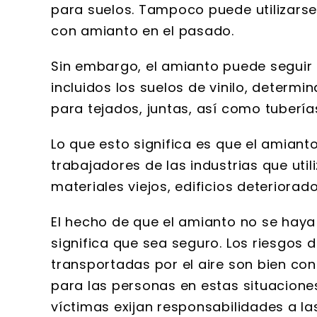
para suelos. Tampoco puede utilizars
con amianto en el pasado.
Sin embargo, el amianto puede seguir 
incluidos los suelos de vinilo, determ
para tejados, juntas, así como tubería
Lo que esto significa es que el amiant
trabajadores de las industrias que uti
materiales viejos, edificios deteriora
El hecho de que el amianto no se hay
significa que sea seguro. Los riesgos d
transportadas por el aire son bien co
para las personas en estas situacione
víctimas exijan responsabilidades a l