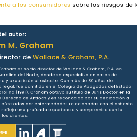
ente a los consumidores
sobre los riesgos de l
el autor:
am M. Graham
irector de
Wallace & Graham, P.A.
 Graham es socio director de Wallace & Graham, P.A. en
 Carolina del Norte, donde se especializa en casos de
a y exposición al asbesto. Con más de 30 años de
a legal, fue admitido en el Colegio de Abogados del Estado
rolina (1991). Graham obtuvo su título de Juris Doctor en la
e Derecho de Antioch y es reconocido por su dedicación a
es afectados por enfermedades relacionadas con el asbesto.
a refleja una profunda experiencia y compromiso con la
los clientes.
RFIL