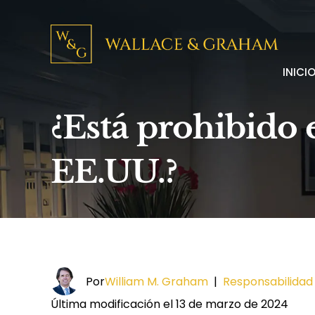
INICI
¿Está prohibido 
EE.UU.?
Por
William M. Graham
|
Responsabilidad
Última modificación el 13 de marzo de 2024