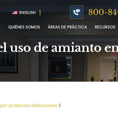
800-84
ENGLISH
O
QUIÉNES SOMOS
ÁREAS DE PRÁCTICA
RECURSOS
el uso de amianto e
 por productos defectuosos
|