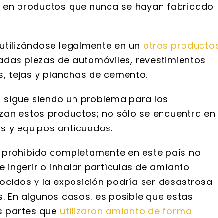
e en productos que nunca se hayan fabricado
utilizándose legalmente en un
otros producto
inadas piezas de automóviles, revestimientos
s, tejas y planchas de cemento.
o sigue siendo un problema para los
lizan estos productos; no sólo se encuentra en
dos y equipos anticuados.
a prohibido completamente en este país no
e ingerir o inhalar partículas de amianto
nocidos y la exposición podría ser desastrosa
s. En algunos casos, es posible que estas
as partes que
utilizaron amianto de forma