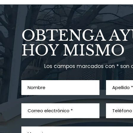
OBTENGA A
HOY MISMO
Los campos marcados con * son o