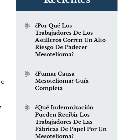
¿Por Qué Los
Trabajadores De Los
Astilleros Corren Un Alto
Riesgo De Padecer
Mesotelioma?
¿Fumar Causa
do
Mesotelioma? Guía
Completa
e
¿Qué Indemnización
Pueden Recibir Los
Trabajadores De Las
Fábricas De Papel Por Un
Mesotelioma?