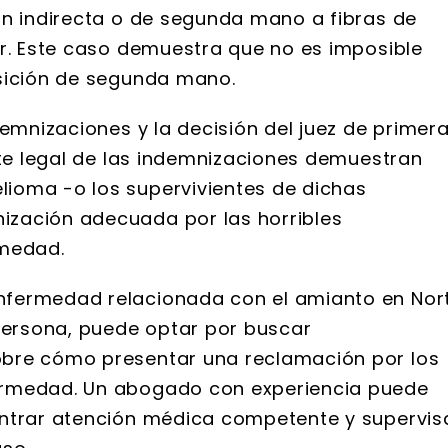
ón indirecta o de segunda mano a fibras de
ar. Este caso demuestra que no es imposible
osición de segunda mano.
demnizaciones y la decisión del juez de primer
ite legal de las indemnizaciones demuestran
ioma -o los supervivientes de dichas
zación adecuada por las horribles
rmedad.
nfermedad relacionada con el amianto en Nor
 persona, puede optar por buscar
obre cómo presentar una reclamación por los
ermedad. Un abogado con experiencia puede
ontrar atención médica competente y supervis