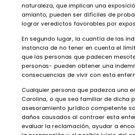
naturaleza, que implican una exposici
amianto, pueden ser difíciles de prob
lograr veredictos favorables por exp
En segundo lugar, la cuantía de las in
instancia de no tener en cuenta el lím
que las personas que padecen mesotel
personas- pueden obtener una indemni
consecuencias de vivir con esta enfe
Cualquier persona que padezca una e
Carolina, o que sea familiar de dicha
asesoramiento jurídico competente s
daños causados al contraer esta enf
evaluar la reclamación, ayudar a enc