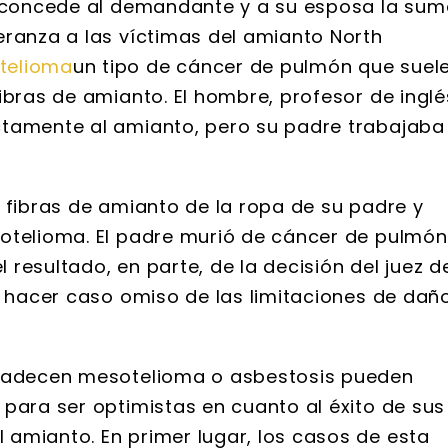
ue concede al demandante y a su esposa la su
eranza a las víctimas del amianto North
telioma
un tipo de cáncer de pulmón que suel
ibras de amianto. El hombre, profesor de inglé
ctamente al amianto, pero su padre trabajaba
 fibras de amianto de la ropa de su padre y
sotelioma. El padre murió de cáncer de pulmón
l resultado, en parte, de la decisión del juez d
o hacer caso omiso de las limitaciones de dañ
 padecen mesotelioma o asbestosis pueden
para ser optimistas en cuanto al éxito de sus
amianto. En primer lugar, los casos de esta