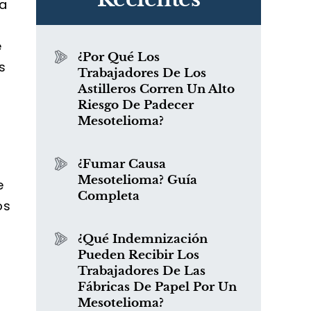
ma
e
¿Por Qué Los
s
Trabajadores De Los
Astilleros Corren Un Alto
Riesgo De Padecer
Mesotelioma?
¿Fumar Causa
Mesotelioma? Guía
e
Completa
os
¿Qué Indemnización
Pueden Recibir Los
Trabajadores De Las
Fábricas De Papel Por Un
Mesotelioma?