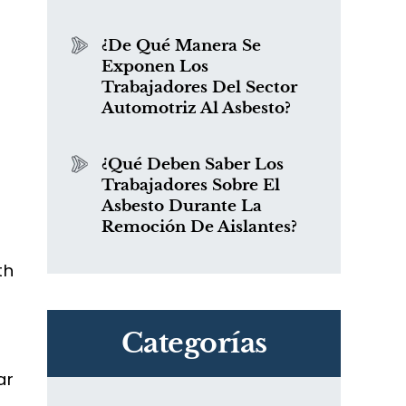
¿De Qué Manera Se
Exponen Los
Trabajadores Del Sector
Automotriz Al Asbesto?
a
¿Qué Deben Saber Los
Trabajadores Sobre El
Asbesto Durante La
Remoción De Aislantes?
th
Categorías
ar