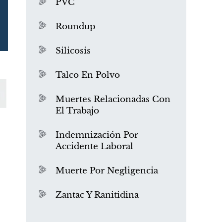
PVC
Roundup
Silicosis
Talco En Polvo
Muertes Relacionadas Con
El Trabajo
¿Qué es el mesotelioma?
Indemnización Por
Accidente Laboral
Muerte Por Negligencia
Zantac Y Ranitidina