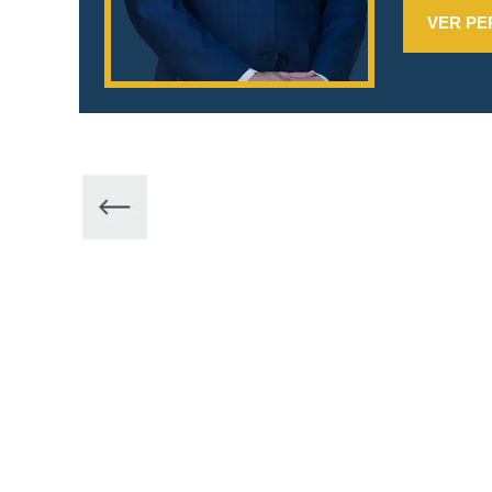
VER PE