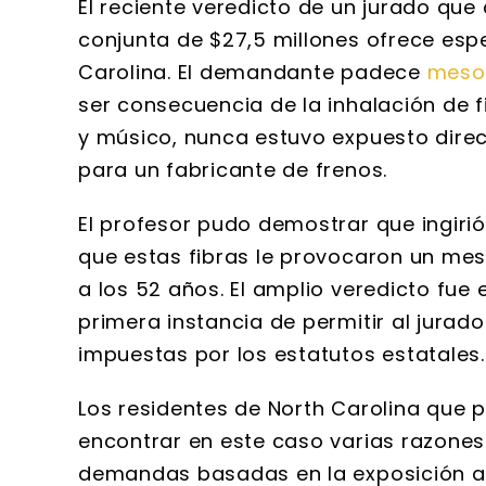
El reciente veredicto de un jurado q
conjunta de $27,5 millones ofrece esp
Carolina. El demandante padece
meso
ser consecuencia de la inhalación de f
y músico, nunca estuvo expuesto dire
para un fabricante de frenos.
El profesor pudo demostrar que ingirió
que estas fibras le provocaron un me
a los 52 años. El amplio veredicto fue e
primera instancia de permitir al jurad
impuestas por los estatutos estatales.
Los residentes de North Carolina que
encontrar en este caso varias razones 
demandas basadas en la exposición al 