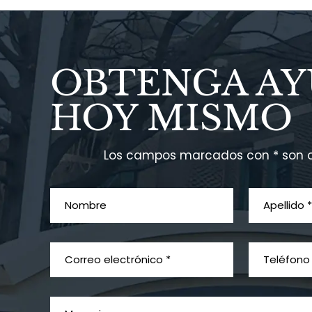
OBTENGA A
HOY MISMO
Los campos marcados con * son o