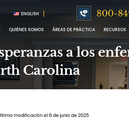
800-84
ENGLISH
O
QUIÉNES SOMOS
ÁREAS DE PRÁCTICA
RECURSOS
esperanzas a los enf
rth Carolina
ltima modificación el 6 de junio de 2025