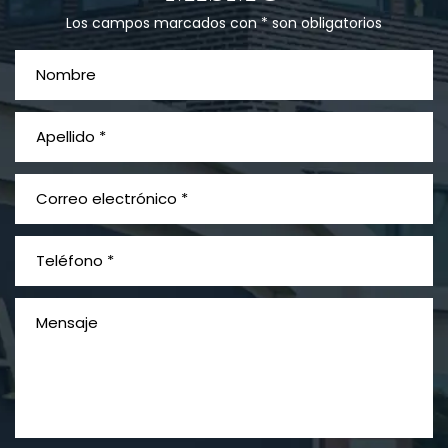
Los campos marcados con * son obligatorios
¿Qué es el mesotelioma?