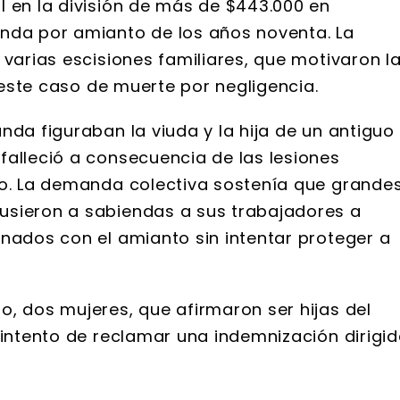
l en la división de más de $443.000 en
anda por amianto de los años noventa. La
 varias escisiones familiares, que motivaron l
n este caso de muerte por negligencia.
nda figuraban la viuda y la hija de un antiguo
falleció a consecuencia de las lesiones
to. La demanda colectiva sostenía que grande
usieron a sabiendas a sus trabajadores a
onados con el amianto sin intentar proteger a
o, dos mujeres, que afirmaron ser hijas del
 intento de reclamar una indemnización dirigi