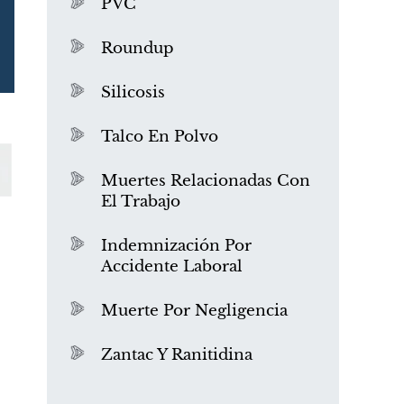
PVC
Roundup
Silicosis
Talco En Polvo
Muertes Relacionadas Con
El Trabajo
¿Qué es el mesotelioma?
Indemnización Por
Accidente Laboral
Muerte Por Negligencia
Zantac Y Ranitidina