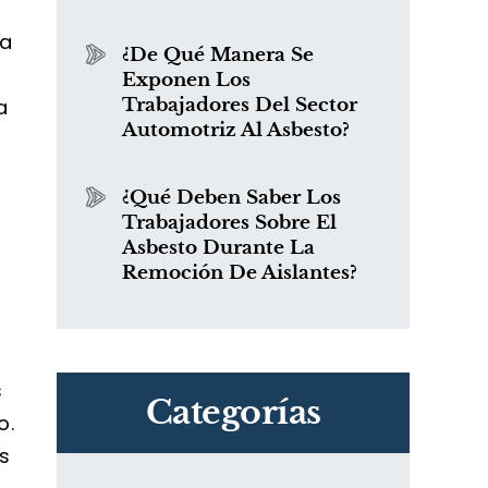
da
¿De Qué Manera Se
a
Exponen Los
a
Trabajadores Del Sector
Automotriz Al Asbesto?
¿Qué Deben Saber Los
Trabajadores Sobre El
Asbesto Durante La
Remoción De Aislantes?
s
Categorías
o.
s