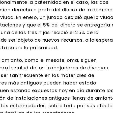
ionalmente la paternidad en el caso, las dos
nían derecho a parte del dinero de la deman
 viuda. En enero, un jurado decidió que la viud
staciones y que el 5% del dinero se entregaría 
na de las tres hijas recibió el 25% de la
e ser objeto de nuevos recursos, a la espera
ista sobre la paternidad.
 amianto, como el mesotelioma, siguen
ara la salud de los trabajadores de diversos
ser tan frecuente en los materiales de
ores más antiguos pueden haber estado
uen estando expuestos hoy en día durante lo
ón de instalaciones antiguas llenas de amiant
stas enfermedades, sobre todo por sus efecto