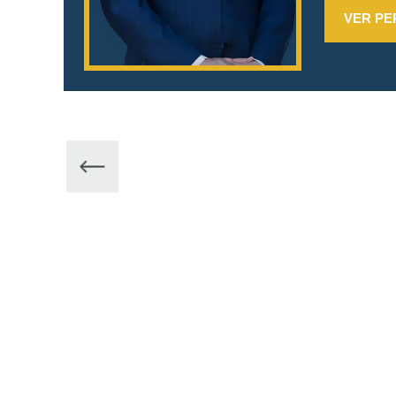
VER PE