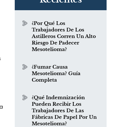
a
¿Por Qué Los
Trabajadores De Los
Astilleros Corren Un Alto
Riesgo De Padecer
Mesotelioma?
s
¿Fumar Causa
Mesotelioma? Guía
Completa
¿Qué Indemnización
Pueden Recibir Los
da
Trabajadores De Las
Fábricas De Papel Por Un
Mesotelioma?