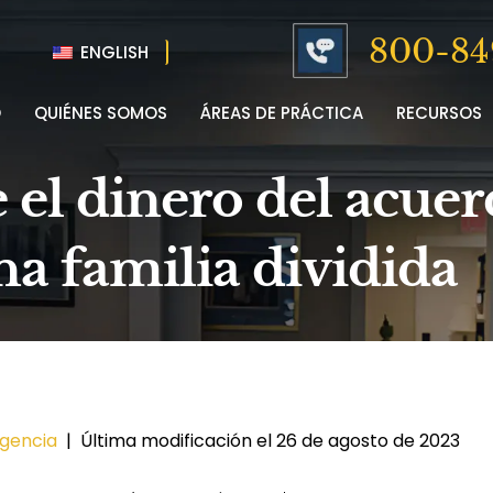
800-84
ENGLISH
O
QUIÉNES SOMOS
ÁREAS DE PRÁCTICA
RECURSOS
 el dinero del acuer
a familia dividida
igencia
|
Última modificación el 26 de agosto de 2023