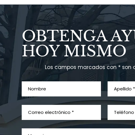
OBTENGA A
HOY MISMO
Los campos marcados con * son o