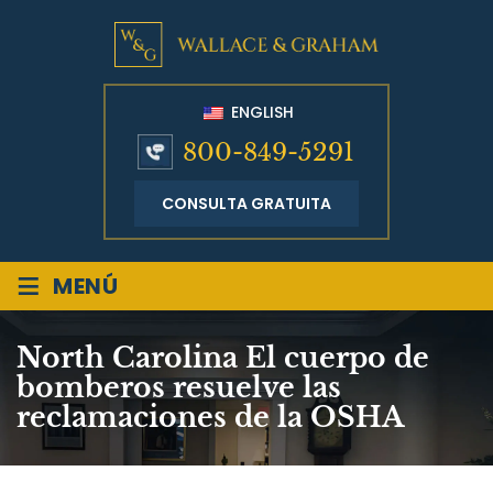
ENGLISH
800-849-5291
CONSULTA GRATUITA
≡
MENÚ
North Carolina El cuerpo de
bomberos resuelve las
reclamaciones de la OSHA