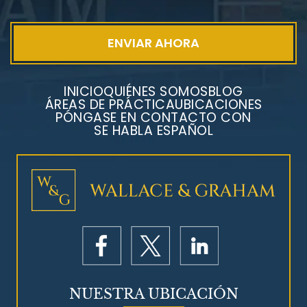
INICIO
QUIÉNES SOMOS
BLOG
ÁREAS DE PRÁCTICA
UBICACIONES
PÓNGASE EN CONTACTO CON
SE HABLA ESPAÑOL
Litigios por mesotelioma
NUESTRA UBICACIÓN