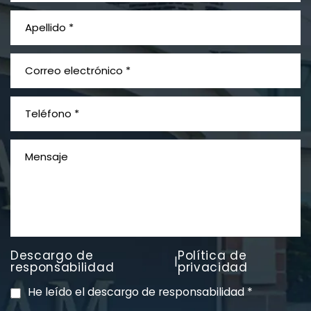
¿Qué es el mesotelioma?
Descargo de
Política de
|
PVC Cloruro de polivinilo
responsabilidad
privacidad
Exposición
He leído el descargo de responsabilidad
*