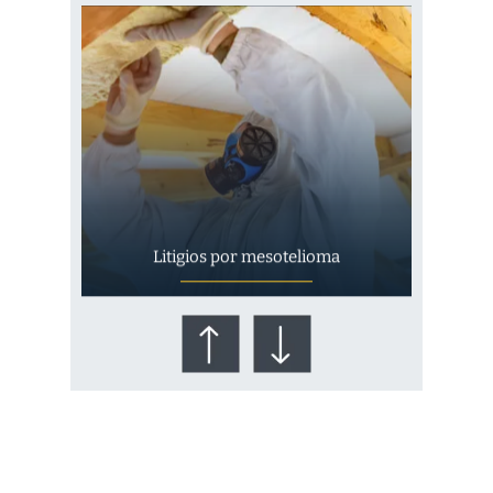
Litigios por mesotelioma