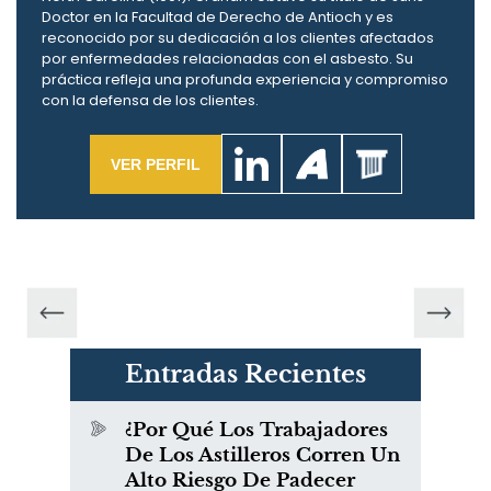
Doctor en la Facultad de Derecho de Antioch y es
reconocido por su dedicación a los clientes afectados
por enfermedades relacionadas con el asbesto. Su
práctica refleja una profunda experiencia y compromiso
con la defensa de los clientes.
VER PERFIL
Entradas Recientes
¿Por Qué Los Trabajadores
De Los Astilleros Corren Un
Alto Riesgo De Padecer