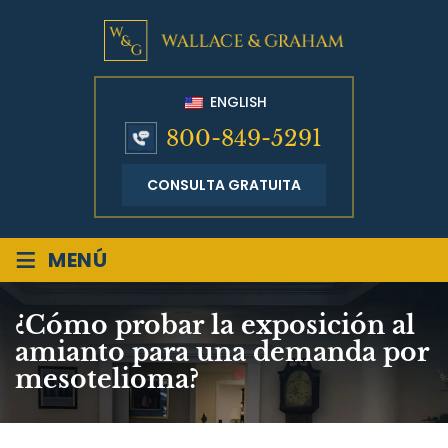
ENGLISH
800-849-5291
CONSULTA GRATUITA
≡
MENÚ
¿Cómo probar la exposición al
amianto para una demanda por
mesotelioma?