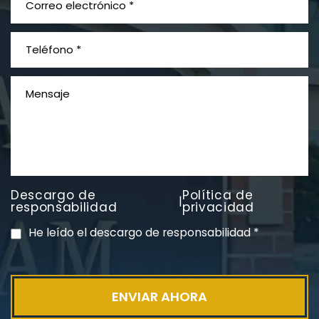
¿Qué es el mesotelioma?
Descargo de
Política de
|
PVC Cloruro de polivinilo
responsabilidad
privacidad
Exposición
He leído el descargo de responsabilidad
*