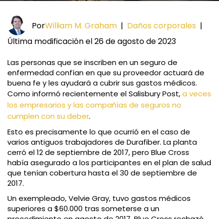
Por
William M. Graham
|
Daños corporales
|
Última modificación el 26 de agosto de 2023
Las personas que se inscriben en un seguro de
enfermedad confían en que su proveedor actuará de
buena fe y les ayudará a cubrir sus gastos médicos.
Como informó recientemente el Salisbury Post,
a veces
los empresarios y las compañías de seguros no
cumplen con su deber
.
Esto es precisamente lo que ocurrió en el caso de
varios antiguos trabajadores de Durafiber. La planta
cerró el 12 de septiembre de 2017, pero Blue Cross
había asegurado a los participantes en el plan de salud
que tenían cobertura hasta el 30 de septiembre de
2017.
Un exempleado, Velvie Gray, tuvo gastos médicos
superiores a $60.000 tras someterse a un
procedimiento en agosto de 2017. Blue Cross rechazó