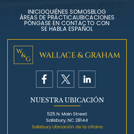
INICIO
QUIÉNES SOMOS
BLOG
ÁREAS DE PRÁCTICA
UBICACIONES
PÓNGASE EN CONTACTO CON
SE HABLA ESPAÑOL
Litigios por mesotelioma
NUESTRA UBICACIÓN
525 N. Main Street
Salisbury, NC 28144
Salisbury Ubicación de la oficina